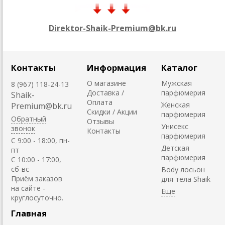
Direktor-Shaik-Premium@bk.ru
Контакты
Информация
Каталог
О магазине
Мужская
8 (967) 118-24-13
Доставка /
парфюмерия
Shaik-
Оплата
Женская
Premium@bk.ru
Скидки / Акции
парфюмерия
Обратный
Отзывы
Унисекс
звонок
Контакты
парфюмерия
C 9:00 - 18:00, пн-
Детская
пт
парфюмерия
С 10:00 - 17:00,
сб-вс
Body лосьон
Приём заказов
для тела Shaik
на сайте -
круглосуточно.
Главная