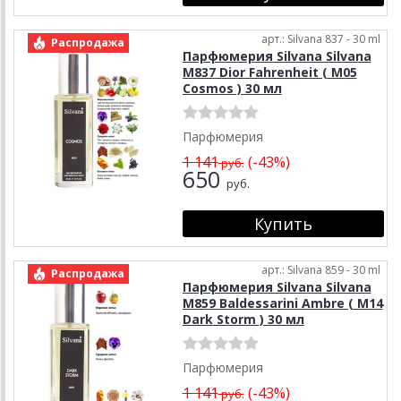
арт.: Silvana 837 - 30 ml
Распродажа
Парфюмерия Silvana Silvana
M837 Dior Fahrenheit ( М05
Cosmos ) 30 мл
Парфюмерия
1 141
(-43%)
руб.
650
руб.
арт.: Silvana 859 - 30 ml
Распродажа
Парфюмерия Silvana Silvana
M859 Baldessarini Ambre ( М14
Dark Storm ) 30 мл
Парфюмерия
1 141
(-43%)
руб.