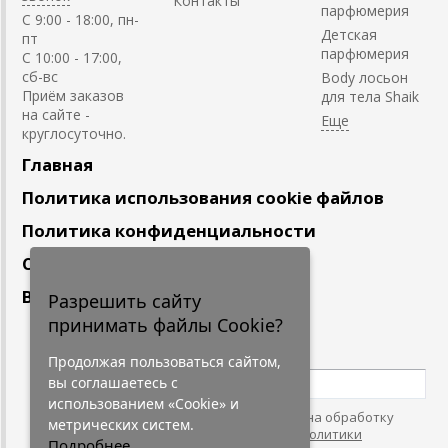
Контакты
парфюмерия
C 9:00 - 18:00, пн-
Детская
пт
парфюмерия
С 10:00 - 17:00,
сб-вс
Body лосьон
Приём заказов
для тела Shaik
на сайте -
круглосуточно.
Главная
Политика использования cookie файлов
Политика конфиденциальности
Сотрудничество
Вакансии
Разрешить сайту
принимать файлы Cookie?
Подпишитесь
на наши новости
Продолжая пользоваться сайтом,
вы соглашаетесь с
использованием «Cookie» и
Нажимая на кнопку, я даю согласие на обработку
метрических систем.
персональных данных. С условиями
"Политики
Подробнее...