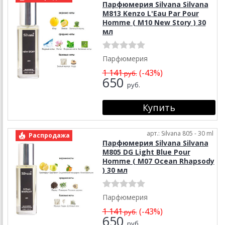
Парфюмерия Silvana Silvana
M813 Kenzo L'Eau Par Pour
Homme ( М10 New Story ) 30
мл
Парфюмерия
1 141
(-43%)
руб.
650
руб.
арт.: Silvana 805 - 30 ml
Распродажа
Парфюмерия Silvana Silvana
M805 DG Light Blue Pour
Homme ( М07 Ocean Rhapsody
) 30 мл
Парфюмерия
1 141
(-43%)
руб.
650
руб.