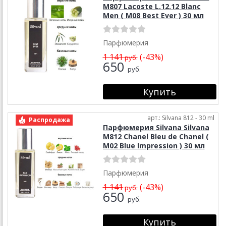
M807 Lacoste L.12.12 Blanc
Men ( М08 Best Ever ) 30 мл
Парфюмерия
1 141
(-43%)
руб.
650
руб.
арт.: Silvana 812 - 30 ml
Распродажа
Парфюмерия Silvana Silvana
M812 Chanel Bleu de Chanel (
М02 Blue Impression ) 30 мл
Парфюмерия
1 141
(-43%)
руб.
650
руб.