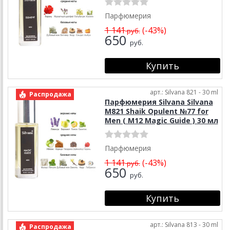
Парфюмерия
1 141
(-43%)
руб.
650
руб.
арт.: Silvana 821 - 30 ml
Распродажа
Парфюмерия Silvana Silvana
M821 Shaik Opulent №77 for
Men ( М12 Magic Guide ) 30 мл
Парфюмерия
1 141
(-43%)
руб.
650
руб.
арт.: Silvana 813 - 30 ml
Распродажа