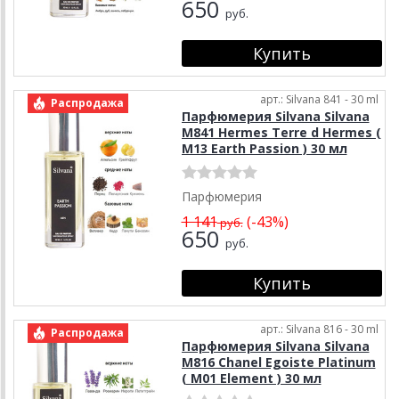
650
руб.
арт.: Silvana 841 - 30 ml
Распродажа
Парфюмерия Silvana Silvana
M841 Hermes Terre d Hermes (
М13 Earth Passion ) 30 мл
Парфюмерия
1 141
(-43%)
руб.
650
руб.
арт.: Silvana 816 - 30 ml
Распродажа
Парфюмерия Silvana Silvana
M816 Chanel Egoiste Platinum
( М01 Element ) 30 мл