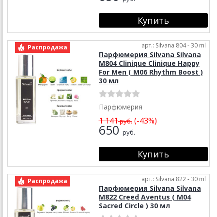
арт.: Silvana 804 - 30 ml
Распродажа
Парфюмерия Silvana Silvana
M804 Clinique Clinique Happy
For Men ( М06 Rhythm Boost )
30 мл
Парфюмерия
1 141
(-43%)
руб.
650
руб.
арт.: Silvana 822 - 30 ml
Распродажа
Парфюмерия Silvana Silvana
M822 Creed Aventus ( М04
Sacred Circle ) 30 мл