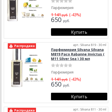
Парфюмерия
1 141
(-43%)
руб.
650
руб.
арт.: Silvana 819 - 30 ml
Распродажа
Парфюмерия Silvana Silvana
M819 Paco Rabanne Invictus (
М11 Silver Sea ) 30 мл
Парфюмерия
1 141
(-43%)
руб.
650
руб.
арт.: Silvana 811 - 30 ml
Распродажа