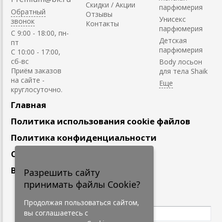
Скидки / Акции
парфюмерия
Обратный
Отзывы
Унисекс
звонок
Контакты
парфюмерия
C 9:00 - 18:00, пн-
Детская
пт
парфюмерия
С 10:00 - 17:00,
сб-вс
Body лосьон
Приём заказов
для тела Shaik
на сайте -
круглосуточно.
Главная
Политика использования cookie файлов
Политика конфиденциальности
Сотрудничество
Вакансии
Разрешить сайту
принимать файлы Cookie?
Подпишитесь
на наши новости
Продолжая пользоваться сайтом,
вы соглашаетесь с