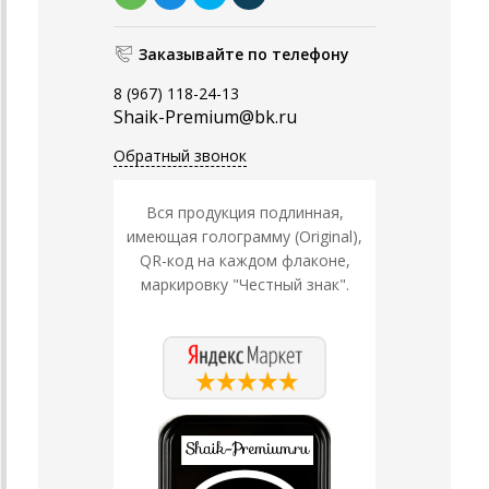
Заказывайте по телефону
8 (967) 118-24-13
Shaik-Premium@bk.ru
Обратный звонок
Вся продукция подлинная,
имеющая голограмму (Original),
QR-код на каждом флаконе,
маркировку "Честный знак".