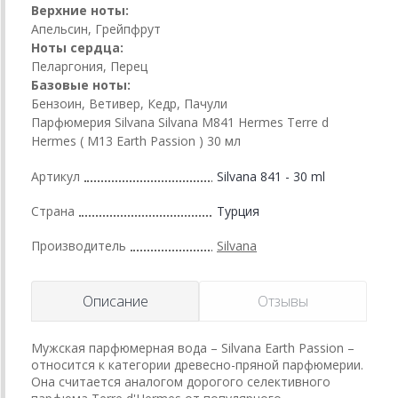
Верхние ноты:
Апельсин, Грейпфрут
Ноты сердца:
Пеларгония, Перец
Базовые ноты:
Бензоин, Ветивер, Кедр, Пачули
Парфюмерия Silvana Silvana M841 Hermes Terre d
Hermes ( М13 Earth Passion ) 30 мл
Артикул
Silvana 841 - 30 ml
Страна
Турция
Производитель
Silvana
Описание
Отзывы
Мужская парфюмерная вода – Silvana Earth Passion –
относится к категории древесно-пряной парфюмерии.
Она считается аналогом дорогого селективного