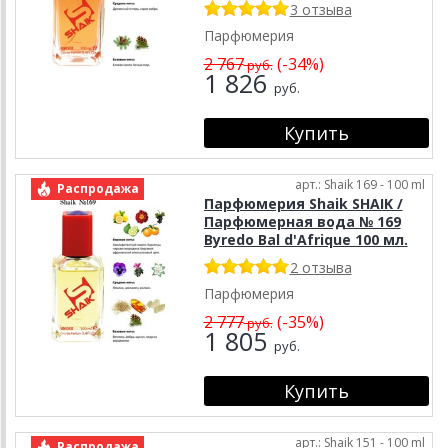
3 отзыва
Парфюмерия
2 767
(-34%)
руб.
1 826
руб.
арт.: Shaik 169 - 100 ml
Распродажа
Парфюмерия Shaik SHAIK /
Парфюмерная вода № 169
Byredo Bal d'Afrique 100 мл.
2 отзыва
Парфюмерия
2 777
(-35%)
руб.
1 805
руб.
арт.: Shaik 151 - 100 ml
Распродажа