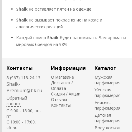
Shaik
не оставляет пятен на одежде
Shaik
не вызывает покраснение на коже и
аллергических реакций.
Каждый номер
Shaik
будет напоминать Вам ароматы
мировых брендов на 98%
Контакты
Информация
Каталог
О магазине
Мужская
8 (967) 118-24-13
Доставка /
парфюмерия
Shaik-
Оплата
Женская
Premium@bk.ru
Скидки / Акции
парфюмерия
Обратный
Отзывы
Унисекс
звонок
Контакты
парфюмерия
C 9:00 - 18:00, пн-
Детская
пт
парфюмерия
С 10:00 - 17:00,
сб-вс
Body лосьон