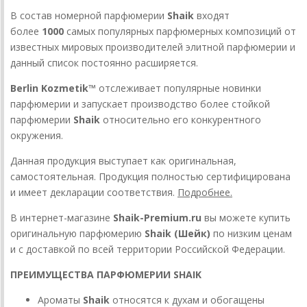
В состав номерной парфюмерии
Shaik
входят
более
1000
самых популярных парфюмерных композиций от
известных мировых производителей элитной парфюмерии и
данный список постоянно расширяется.
Berlin Kozmetik™
отслеживает популярные новинки
парфюмерии и запускает производство более стойкой
парфюмерии
Shaik
относительно его конкурентного
окружения.
Данная продукция выступает как оригинальная,
самостоятельная. Продукция полностью сертифицирована
и имеет декларации соответствия.
Подробнее.
В интернет-магазине
Shaik-Premium.ru
вы можете купить
оригинальную парфюмерию
Shaik (Шейк)
по низким ценам
и с доставкой по всей территории Российской Федерации.
ПРЕИМУЩЕСТВА ПАРФЮМЕРИИ SHAIK
Ароматы
Shaik
относятся к духам и обогащены