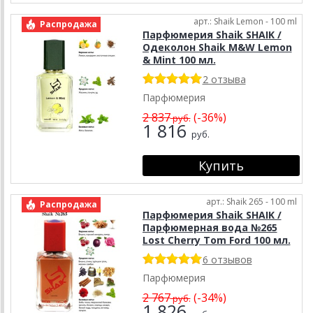
арт.: Shaik Lemon - 100 ml
Распродажа
Парфюмерия Shaik SHAIK /
Одеколон Shaik M&W Lemon
& Mint 100 мл.
2 отзыва
Парфюмерия
2 837
(-36%)
руб.
1 816
руб.
арт.: Shaik 265 - 100 ml
Распродажа
Парфюмерия Shaik SHAIK /
Парфюмерная вода №265
Lost Cherry Tom Ford 100 мл.
6 отзывов
Парфюмерия
2 767
(-34%)
руб.
1 826