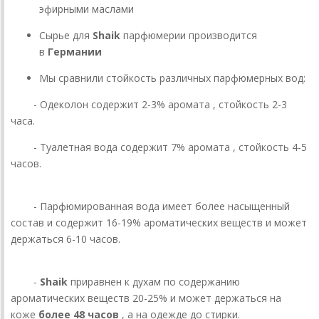
эфирными маслами
Сырье для
Shaik
парфюмерии производится
в
Германии
Мы сравнили стойкость различных парфюмерных вод:
- Одеколон содержит 2-3% аромата , стойкость 2-3
часа.
- Туалетная вода содержит 7% аромата , стойкость 4-5
часов.
- Парфюмированная вода имеет более насыщенный
состав и содержит 16-19% ароматических веществ и может
держаться 6-10 часов.
-
Shaik
приравнен к духам по содержанию
ароматических веществ 20-25% и может держаться на
коже
более 48 часов
, а на одежде до стирки.