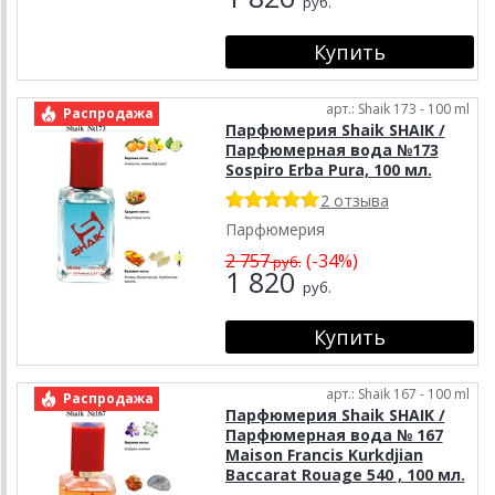
руб.
арт.: Shaik 173 - 100 ml
Распродажа
Парфюмерия Shaik SHAIK /
Парфюмерная вода №173
Sospiro Erba Pura, 100 мл.
2 отзыва
Парфюмерия
2 757
(-34%)
руб.
1 820
руб.
арт.: Shaik 167 - 100 ml
Распродажа
Парфюмерия Shaik SHAIK /
Парфюмерная вода № 167
Maison Francis Kurkdjian
Baccarat Rouage 540 , 100 мл.