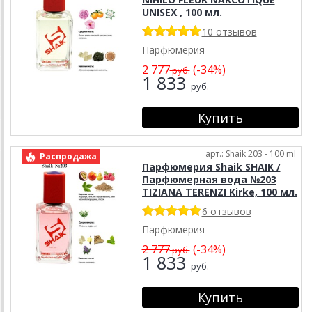
UNISEX , 100 мл.
10 отзывов
Парфюмерия
2 777
(-34%)
руб.
1 833
руб.
арт.: Shaik 203 - 100 ml
Распродажа
Парфюмерия Shaik SHAIK /
Парфюмерная вода №203
TIZIANA TERENZI Kirke, 100 мл.
6 отзывов
Парфюмерия
2 777
(-34%)
руб.
1 833
руб.