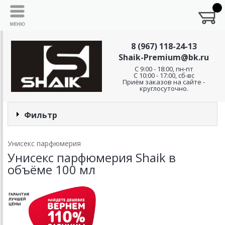
8 (967) 118-24-13
Shaik-Premium@bk.ru
C 9:00 - 18:00, пн-пт
С 10:00 - 17:00, сб-вс
Приём заказов на сайте -
круглосуточно.
Фильтр
Унисекс парфюмерия
Унисекс парфюмерия Shaik в
объёме 100 мл