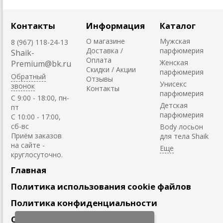
Контакты
Информация
Каталог
О магазине
Мужская
8 (967) 118-24-13
Доставка /
парфюмерия
Shaik-
Оплата
Женская
Premium@bk.ru
Скидки / Акции
парфюмерия
Обратный
Отзывы
Унисекс
звонок
Контакты
парфюмерия
C 9:00 - 18:00, пн-
Детская
пт
парфюмерия
С 10:00 - 17:00,
сб-вс
Body лосьон
Приём заказов
для тела Shaik
на сайте -
круглосуточно.
Главная
Политика использования cookie файлов
Политика конфиденциальности
Сотрудничество