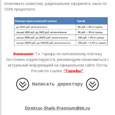
оплачивать комиссию, рациональнее оформлять заказ по
100% предоплате.
Внимание:
Т.к. тарифы по наложенному платежу
постоянно корректируются, рекомендуем ознакомиться с
актуальный информацией на официальном сайте Почты
России по ссылке:
"Тарифы"
.
Написать директору
Direktor-Shaik-Premium@bk.ru