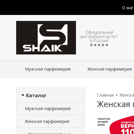
О маг
Официальный
дистрибьютор №1
в России!
★★★★★
Мужская парфюмерия
Женская парфюмерия
Каталог
Главная
Женск
Женская 
Мужская парфюмерия
Женская парфюмерия