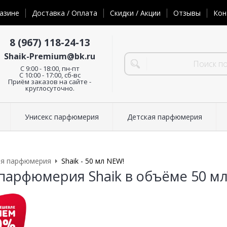
азине
Доставка / Оплата
Скидки / Акции
Отзывы
Кон
8 (967) 118-24-13
Shaik-Premium@bk.ru
C 9:00 - 18:00, пн-пт
С 10:00 - 17:00, сб-вс
Приём заказов на сайте -
круглосуточно.
Унисекс парфюмерия
Детская парфюмерия
ая парфюмерия
Shaik - 50 мл NEW!
парфюмерия Shaik в объёме 50 м