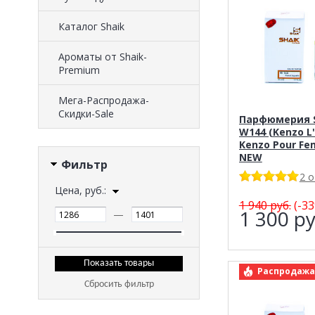
Каталог Shaik
Ароматы от Shaik-
Premium
Мега-Распродажа-
Скидки-Sale
Парфюмерия S
W144 (Kenzo L'
Kenzo Pour Fe
NEW
Фильтр
2 
Цена, руб.:
1 940
руб.
(-33
1 300
ру
—
арт.: Shaik 
Распродажа
Сбросить фильтр