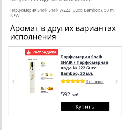
Парфюмерия Shaik Shaik W222 (Gucci Bamboo), 50 ml
NEW
Аромат в других вариантах
исполнения
Распродажа
Р
Парфюмерия Shaik
SHAIK / Парфюмерная
вода № 222 Gucci
Bamboo, 20 мл.
3 отзыва
592
руб.