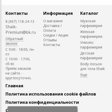
Контакты
Информация
Каталог
О магазине
Мужская
8 (967) 118-24-13
Доставка /
парфюмерия
Shaik-
Оплата
Женская
Premium@bk.ru
Скидки / Акции
парфюмерия
Обратный
Отзывы
Унисекс
звонок
Контакты
парфюмерия
C 9:00 - 18:00, пн-
Детская
пт
парфюмерия
С 10:00 - 17:00,
сб-вс
Body лосьон
Приём заказов
для тела Shaik
на сайте -
круглосуточно.
Главная
Политика использования cookie файлов
Политика конфиденциальности
Сотрудничество