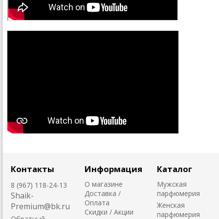
Контакты
Информация
Каталог
О магазине
Мужская
8 (967) 118-24-13
Доставка /
парфюмерия
Shaik-
Оплата
Женская
Premium@bk.ru
Скидки / Акции
парфюмерия
Обратный