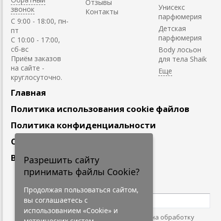
Отзывы
Унисекс
звонок
Контакты
парфюмерия
C 9:00 - 18:00, пн-
Детская
пт
парфюмерия
С 10:00 - 17:00,
сб-вс
Body лосьон
Приём заказов
для тела Shaik
на сайте -
круглосуточно.
Главная
Политика использования cookie файлов
Политика конфиденциальности
Сотрудничество
Вакансии
Разрешить сайту
принимать файлы Cookie?
Подпишитесь
на наши новости
Продолжая пользоваться сайтом,
вы соглашаетесь с
использованием «Cookie» и
Нажимая на кнопку, я даю согласие на обработку
метрических систем.