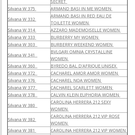
SECRET
Silvana W 375
ARMAND BASI IN ME WOMEN
ARMAND BASI IN RED EAU DE
Silvana W 332
TOILETTE WOMEN
Silvana W 314
AZZARO MADEMOISELLE WOMEN
Silvana W 333
BURBERRY MY WOMEN
Silvana W 303
BURBERRY WEEKEND WOMEN
BVLGARI OMNIA CRYSTALLINE
Silvana W 341
WOMEN
Silvana W 360
BYREDO BAL D'AFRIQUE UNISEX
Silvana W 372
CACHAREL AMOR AMOR WOMEN
Silvana W 376
CACHAREL NOA WOMEN
Silvana W 377
CACHAREL SCARLETT WOMEN
Silvana W 378
CALVIN KLEIN EUPHORIA WOMEN
CAROLINA HERRERA 212 SEXY
Silvana W 380
WOMEN
CAROLINA HERRERA 212 VIP ROSE
Silvana W 382
WOMEN
Silvana W 381
CAROLINA HERRERA 212 VIP WOMEN