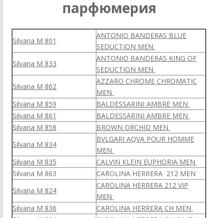
парфюмерия
ANTONIO BANDERAS BLUE
Silvana M 801
SEDUCTION MEN
ANTONIO BANDERAS KING OF
Silvana M 833
SEDUCTION MEN
AZZARO CHROME CHROMATIC
Silvana M 862
MEN
Silvana M 859
BALDESSARINI AMBRE MEN
Silvana M 861
BALDESSARINI AMBRE MEN
Silvana M 858
BROWN ORCHID MEN
BVLGARI AQVA POUR HOMME
Silvana M 834
MEN
Silvana M 835
CALVIN KLEIN EUPHORIA MEN
Silvana M 863
CAROLINA HERRERA 212 MEN
CAROLINA
HERRERA 212 VIP
Silvana M 824
MEN
Silvana M 836
CAROLINA HERRERA CH MEN