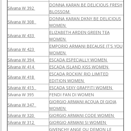
DONNA KARAN BE DELICIOUS FRESH
Silvana W 392
BLOSSOM
DONNA KARAN DKNY BE DELICIOUS
Silvana W 308
WOMEN
ELIZABETH ARDEN GREEN TEA
Silvana W 433
WOMEN
EMPORIO ARMANI BECAUSE IT'S YOU
Silvana W 423
WOMEN
Silvana W 394
ESCADA ESPECIALLY WOMEN
Silvana W 414
ESCADA ISLAND KISS WOMEN
ESCADA ROCKIN' RIO LIMITED
Silvana W 418
EDITION WOMEN
Silvana W 415
ESCADA SEXY GRAFFITI WOMEN
Silvana W 395
FENDI FAN DI WOMEN
GIORGIO ARMANI ACQUA Dl GIOIA
Silvana W 347
WOMEN
Silvana W 320
GIORGIO ARMANI CODE WOMEN
Silvana W 312
GIORGIO ARMANI SI WOMEN
GIVENCHY ANGE OU DEMON LE