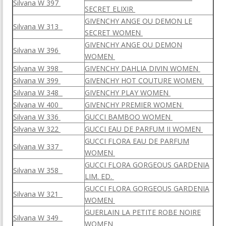
Silvana W 397
SECRET ELIXIR
GIVENCHY ANGE OU DEMON LE
Silvana W 313
SECRET WOMEN
GIVENCHY ANGE OU DEMON
Silvana W 396
WOMEN
Silvana W 398
GIVENCHY DAHLIA DIVIN WOMEN
Silvana W 399
GIVENCHY HOT COUTURE WOMEN
Silvana W 348
GIVENCHY PLAY WOMEN
Silvana W 400
GIVENCHY PREMIER WOMEN
Silvana W 336
GUCCI BAMBOO WOMEN
Silvana W 322
GUCCI EAU DE PARFUM II WOMEN
GUCCI FLORA EAU DE PARFUM
Silvana W 337
WOMEN
GUCCI FLORA GORGEOUS GARDENIA
Silvana W 358
LIM. ED.
GUCCI FLORA GORGEOUS GARDENIA
Silvana W 321
WOMEN
GUERLAIN LA PETITE ROBE NOIRE
Silvana W 349
WOMEN