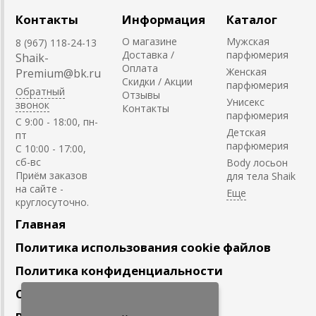
Контакты
Информация
Каталог
О магазине
Мужская
8 (967) 118-24-13
Доставка /
парфюмерия
Shaik-
Оплата
Женская
Premium@bk.ru
Скидки / Акции
парфюмерия
Обратный
Отзывы
Унисекс
звонок
Контакты
парфюмерия
C 9:00 - 18:00, пн-
Детская
пт
парфюмерия
С 10:00 - 17:00,
сб-вс
Body лосьон
Приём заказов
для тела Shaik
на сайте -
круглосуточно.
Главная
Политика использования cookie файлов
Политика конфиденциальности
Сотрудничество