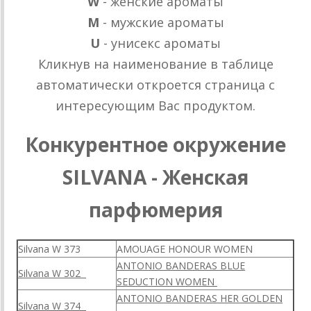
W
- женские ароматы
M
- мужские ароматы
U
- унисекс ароматы
Кликнув на наименование в таблице
автоматически откроется страница с
интересующим Вас продуктом.
Конкурентное окружение
SILVANA - Женская
парфюмерия
Silvana W 373
AMOUAGE HONOUR WOMEN
ANTONIO BANDERAS BLUE
Silvana W 302
SEDUCTION WOMEN
ANTONIO BANDERAS HER GOLDEN
Silvana W 374