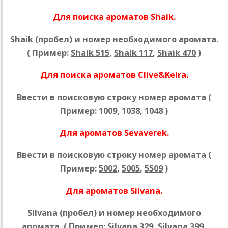
Для поиска ароматов Shaik.
Shaik (пробел) и номер необходимого аромата.
( Пример:
Shaik 515
,
Shaik 117
,
Shaik 470
)
Для поиска ароматов Clive&Keira.
Ввести в поисковую строку номер аромата (
Пример:
1009
,
1038
,
1048
)
Для ароматов Sevaverek.
Ввести в поисковую строку номер аромата (
Пример:
5002
,
5005
,
5509
)
Для ароматов Silvana.
Silvana (пробел) и номер необходимого
аромата. ( Пример:
Silvana 329
,
Silvana 399
,