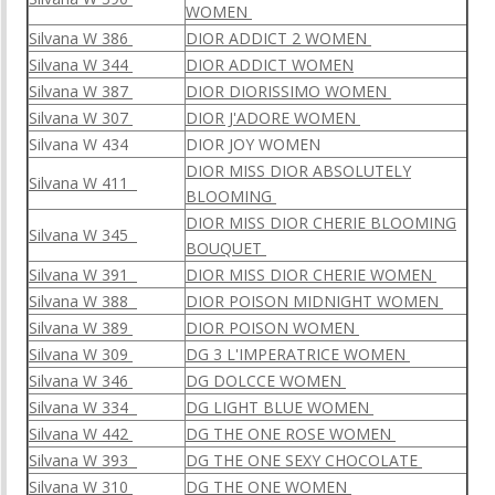
WOMEN
Silvana W 386
DIOR ADDICT 2 WOMEN
Silvana W 344
DIOR ADDICT WOME
N
Silvana W 387
DIOR DIORISSIMO WOMEN
Silvana W 307
DIOR J'ADORE WOMEN
Silvana W 434
DIOR JOY WOMEN
DIOR MISS DIOR ABSOLUTELY
Silvana W 411
BLOOMING
DIOR MISS DIOR CHERIE BLOOMING
Silvana W 345
BOUQUET
Silvana W 391
DIOR MISS DIOR CHERIE WOMEN
Silvana W 388
DIOR POISON MIDNIGHT WOMEN
Silvana W 389
DIOR POISON WOMEN
Silvana W 309
DG 3 L'IMPERATRICE WOMEN
Silvana W 346
DG DOLCCE WOMEN
Silvana W 334
DG LIGHT BLUE WOMEN
Silvana W 442
DG THE ONE ROSE WOMEN
Silvana W 393
DG THE ONE SEXY CHOCOLATE
Silvana W 310
DG THE ONE WOMEN