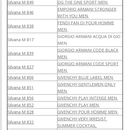
Silvana M 849
DG THE ONE SPORT MEN
EMPORIO ARMANI STRONGER
Silvana M 846
WITH YOU MEN
FENDI FAN DI POUR HOMME
Silvana M 838
MEN
GIORGIO ARMANI ACQUA Dl GIO
Silvana M 817
MEN
GIORGIO ARMANI CODE BLACK
Silvana M 839
MEN
GIORGIO ARMANI CODE SPORT
Silvana M 827
MEN
Silvana M 806
GIVENCHY BLUE LABEL MEN
GIVENCHY GENTLEMEN ONLY
Silvana M 851
MEN
Silvana M 856
GIVENCHY PLAY INTENSE MEN
Silvana M 852
GIVENCHY PLAY MEN
Silvana M 828
GIVENCHY POUR HOMME MEN
GIVENCHY VERY IRRESIST.
Silvana M 832
SUMMER COCKTAIL