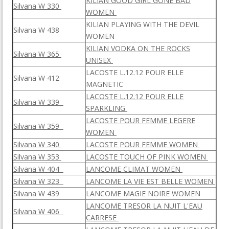
KILIAN GOOD GIRL GONE BAD
Silvana W 330
WOMEN
KILIAN PLAYING WITH THE DEVIL
Silvana W 438
WOMEN
KILIAN VODKA ON THE ROCKS
Silvana W 365
UNISEX
LACOSTE L.12.12 POUR ELLE
Silvana W 412
MAGNETIC
LACOSTE L.12.12 POUR ELLE
Silvana W 339
SPARKLING
LACOSTE POUR FEMME LEGERE
Silvana W 359
WOMEN
Silvana W 340
LACOSTE POUR FEMME WOMEN
Silvana W 353
LACOSTE TOUCH OF PINK WOMEN
Silvana W 404
LANCOME CLIMAT WOMEN
Silvana W 323
LANCOME LA VIE EST BELLE WOMEN
Silvana W 439
LANCOME MAGIE NOIRE WOMEN
LANCOME TRESOR LA NUIT L'EAU
Silvana W 406
CARRESE