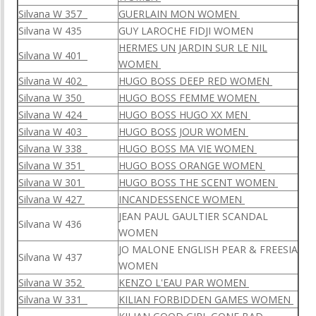
Silvana W 357
GUERLAIN MON WOMEN
Silvana W 435
GUY LAROCHE FIDJI WOMEN
HERMES UN JARDIN SUR LE NIL
Silvana W 401
WOMEN
Silvana W 402
HUGO BOSS DEEP RED WOMEN
Silvana W 350
HUGO BOSS FEMME WOMEN
Silvana W 424
HUGO BOSS HUGO XX MEN
Silvana W 403
HUGO BOSS JOUR WOMEN
Silvana W 338
HUGO BOSS MA VIE WOMEN
Silvana W 351
HUGO BOSS ORANGE WOMEN
Silvana W 301
HUGO BOSS THE SCENT WOMEN
Silvana W 427
INCANDESSENCE WOMEN
JEAN PAUL GAULTIER SCANDAL
Silvana W 436
WOMEN
JO MALONE ENGLISH PEAR & FREESIA
Silvana W 437
WOMEN
Silvana W 352
KENZO L'EAU PAR WOMEN
Silvana W 331
KILIAN FORBIDDEN GAMES WOMEN