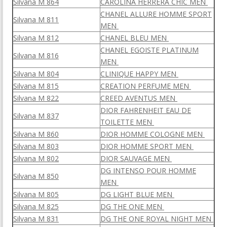
Silvana M 864
CAROLINA HERRERA CHIC MEN
CHANEL ALLURE HOMME SPORT
Silvana M 811
MEN
Silvana M 812
CHANEL BLEU MEN
CHANEL EGOISTE PLATINUM
Silvana M 816
MEN
Silvana M 804
CLINIQUE HAPPY MEN
Silvana M 815
CREATION PERFUME MEN
Silvana M 822
CREED AVENTUS MEN
DIOR FAHRENHEIT EAU DE
Silvana M 837
TOILETTE MEN
Silvana M 860
DIOR HOMME COLOGNE MEN
Silvana M 803
DIOR HOMME SPORT MEN
Silvana M 802
DIOR SAUVAGE MEN
DG INTENSO POUR HOMME
Silvana M 850
MEN
Silvana M 805
DG LIGHT BLUE MEN
Silvana M 825
DG THE ONE MEN
Silvana M 831
DG THE ONE ROYAL NIGHT MEN