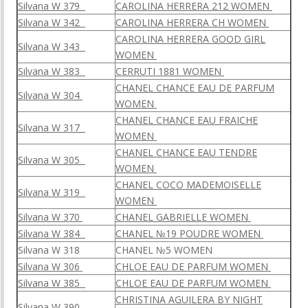
Silvana W 379
CAROLINA HERRERA 212 WOMEN
Silvana W 342
CAROLINA HERRERA CH WOMEN
CAROLINA HERRERA GOOD GI
R
L
Silvana W 343
WOMEN
Silvana W 383
CERRUTI 1881 WOMEN
CHANEL CHANCE EAU DE PARFUM
Silvana W 304
WOMEN
CHANEL CHANCE EAU FRAICHE
Silvana W 317
WOMEN
CHANEL CHANCE EAU TENDRE
Silvana W 305
WOMEN
CHANEL COCO MADEMOISELLE
Silvana W 319
WOMEN
Silvana W 370
CHANEL GABRIELLE WOMEN
Silvana W 384
CHANEL №19 POUDRE WOMEN
Silvana W 318
CHANEL №5 WOMEN
Silvana W 306
CHLOE EAU DE PARFUM WOMEN
Silvana W 385
CHLOE EAU DE PARFUM WOMEN
CHRISTINA AGUILERA BY NIGHT
Silvana W 390