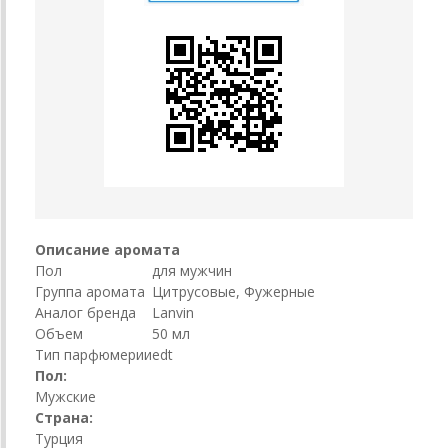
Описание аромата
Пол
для мужчин
Группа аромата
Цитрусовые, Фужерные
Аналог бренда
Lanvin
Объем
50 мл
Тип парфюмерии
edt
Пол:
Мужские
Страна:
Турция