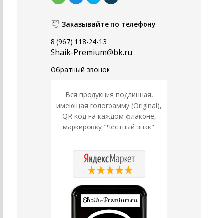
Заказывайте по телефону
8 (967) 118-24-13
Shaik-Premium@bk.ru
Обратный звонок
Вся продукция подлинная,
имеющая голограмму (Original),
QR-код на каждом флаконе,
маркировку "Честный знак".