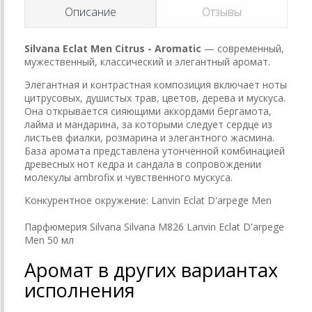
Описание
Отзывы
Silvana Eclat Men Citrus - Aromatic
— современный,
мужественный, классический и элегантный аромат.
Элегантная и контрастная композиция включает ноты
цитрусовых, душистых трав, цветов, дерева и мускуса.
Она открывается сияющими аккордами бергамота,
лайма и мандарина, за которыми следует сердце из
листьев фиалки, розмарина и элегантного жасмина.
База аромата представлена утонченной комбинацией
древесных нот кедра и сандала в сопровождении
молекулы ambrofix и чувственного мускуса.
Конкурентное окружение:
Lanvin Eclat D'arpege Men
Парфюмерия Silvana Silvana M826 Lanvin Eclat D'arpege
Men 50 мл
Аромат в других вариантах
исполнения