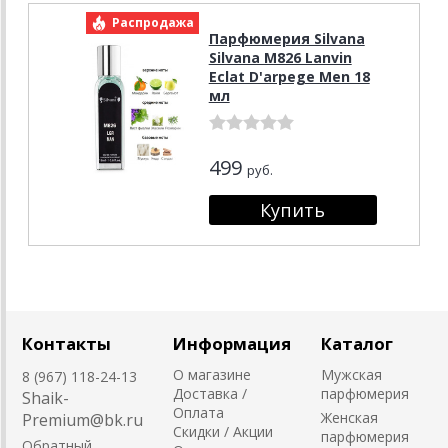
Распродажа
Парфюмерия Silvana
Silvana M826 Lanvin
Eclat D'arpege Men 18
мл
499
руб.
Контакты
Информация
Каталог
О магазине
Мужская
8 (967) 118-24-13
Доставка /
парфюмерия
Shaik-
Оплата
Женская
Premium@bk.ru
Скидки / Акции
парфюмерия
Обратный