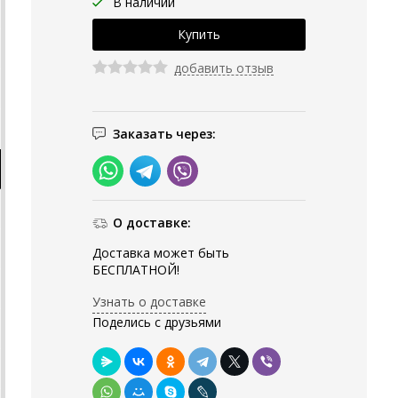
В наличии
добавить отзыв
Заказать через:
О доставке:
Доставка может быть
БЕСПЛАТНОЙ!
Узнать о доставке
Поделись с друзьями