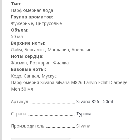
Тип:
Парфюмерная вода
Группа ароматов:
Фужерные, Цитрусовые
Объем:
50 мл
Верхние ноты:
Лайм, Бергамот, Мандарин, Апельсин
Ноты сердца:
Жасмин, Розмарин, Фиалка
Базовые ноты:
Кедр, Сандал, Мускус
Парфюмерия Silvana Silvana M826 Lanvin Eclat D'arpege
Men 50 мл
Артикул
Silvana 826 - 50ml
Страна
Турция
Производитель
Silvana