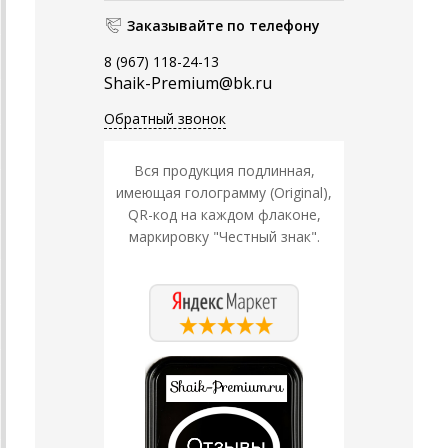
Заказывайте по телефону
8 (967) 118-24-13
Shaik-Premium@bk.ru
Обратный звонок
Вся продукция подлинная,
имеющая голограмму (Original),
QR-код на каждом флаконе,
маркировку "Честный знак".