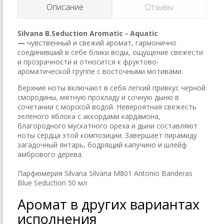
Описание
Отзывы
Silvana B.Seduction Aromatic - Aquatic
—
чувственный и свежий аромат, гармонично
соединивший в себе блики воды, ощущение свежести
и прозрачности и относится к фруктово-
ароматической группе с восточными мотивами.
Верхние ноты включают в себя легкий привкус черной
смородины, мятную прохладу и сочную дыню в
сочетании с морской водой. Невероятная свежесть
зеленого яблока с аккордами кардамона,
благородного мускатного ореха и дыни составляют
ноты сердца этой композиции. Завершает пирамиду
загадочный янтарь, бодрящий капучино и шлейф
амбрового дерева.
Парфюмерия Silvana Silvana M801 Antonio Banderas
Blue Seduction 50 мл
Аромат в других вариантах
исполнения