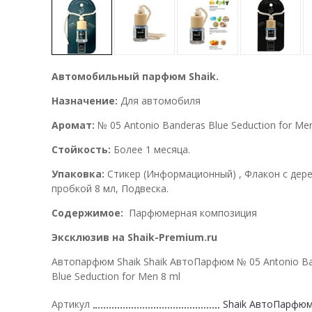
Автомобильный парфюм Shaik.
Назначение:
Для автомобиля
Аромат:
№ 05 Antonio Banderas Blue Seduction for Me
Стойкость:
Более 1 месяца.
Упаковка:
Стикер (Информационный) , Флакон с дер
пробкой 8 мл, Подвеска.
Содержимое:
Парфюмерная композиция
Эксклюзив на Shaik-Premium.ru
Автопарфюм Shaik Shaik АвтоПарфюм № 05 Antonio B
Blue Seduction for Men 8 ml
Артикул
Shaik АвтоПарфюм