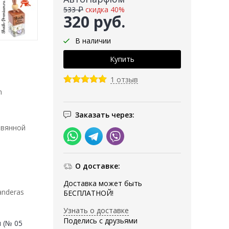
533 ₽
скидка 40%
320 руб.
В наличии
1 отзыв
n
Заказать через:
евянной
О доставке:
Доставка может быть
anderas
БЕСПЛАТНОЙ!
Узнать о доставке
Поделись с друзьями
 (№ 05