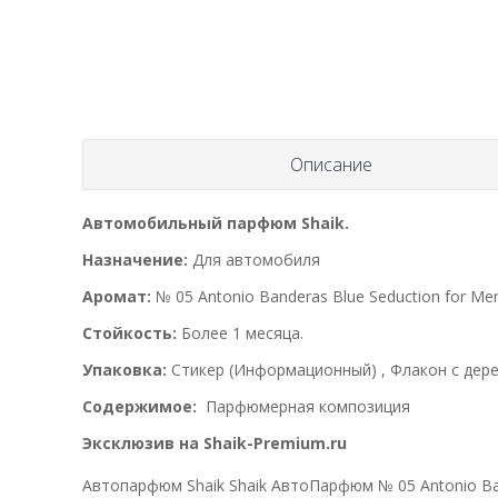
Описание
Автомобильный парфюм Shaik.
Назначение:
Для автомобиля
Аромат:
№ 05 Antonio Banderas Blue Seduction for Me
Стойкость:
Более 1 месяца.
Упаковка:
Стикер (Информационный) , Флакон с дере
Содержимое:
Парфюмерная композиция
Эксклюзив на Shaik-Premium.ru
Автопарфюм Shaik Shaik АвтоПарфюм № 05 Antonio Ban