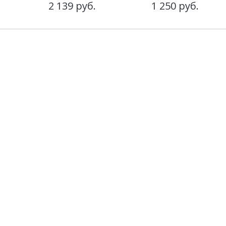
2 139
руб.
1 250
руб.