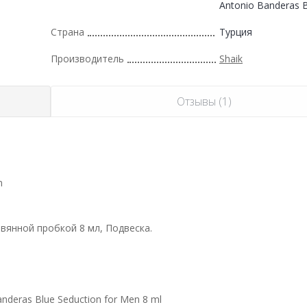
Antonio Banderas 
Страна
Турция
Производитель
Shaik
Отзывы (1)
n
вянной пробкой 8 мл, Подвеска.
deras Blue Seduction for Men 8 ml