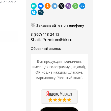
Blue Seduc
Заказывайте по телефону
8 (967) 118-24-13
Shaik-Premium@bk.ru
Обратный звонок
Вся продукция подлинная,
имеющая голограмму (Original),
QR-код на каждом флаконе,
маркировку "Честный знак".