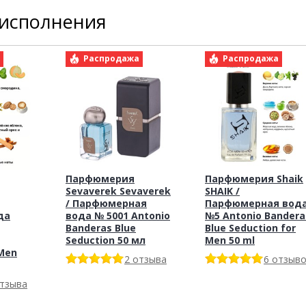
 исполнения
а
Распродажа
Распродажа
Парфюмерия
Парфюмерия Shaik
Sevaverek Sevaverek
SHAIK /
/ Парфюмерная
Парфюмерная вод
да
вода № 5001 Antonio
№5 Antonio Bandera
Banderas Blue
Blue Seduction for
Seduction 50 мл
Men 50 ml
 Men
2 отзыва
6 отзыв
отзыва