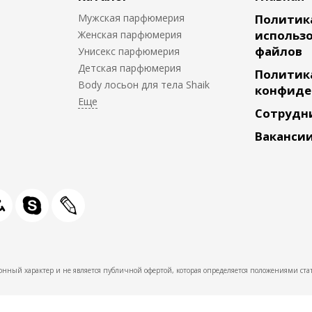
Мужская парфюмерия
Политик
использо
Женская парфюмерия
файлов
Унисекс парфюмерия
Детская парфюмерия
Политик
Body лосьон для тела Shaik
конфиде
Сотрудн
Ваканси
нный характер и не является публичной офертой, которая определяется положениями стат