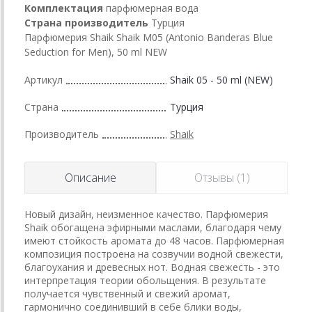
Комплектация
парфюмерная вода
Страна производитель
Турция
Парфюмерия Shaik Shaik M05 (Antonio Banderas Blue
Seduction for Men), 50 ml NEW
Артикул
Shaik 05 - 50 ml (NEW)
Страна
Турция
Производитель
Shaik
Описание
Отзывы (1)
Новый дизайн, неизменное качество. Парфюмерия
Shaik обогащена эфирными маслами, благодаря чему
имеют стойкость аромата до 48 часов. Парфюмерная
композиция построена на созвучии водной свежести,
благоухания и древесных нот. Водная свежесть - это
интерпретация теории обольщения. В результате
получается чувственный и свежий аромат,
гармонично соединивший в себе блики воды,