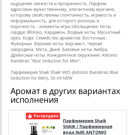
ощущение свежести и прозрачность. Парфюм
адресован мужественному, элегантному мужчине,
которому свойственны спонтанность, игривость и
неформальность, для которого роскошь и
порочность - элементы игры обольщения. Ноты
сердца: Яблоко, Кардамон, Водные ноты, Мускатный
орех, Кофе. Семейство ароматов: Восточные,
Фужерные. Верхние ноты: Бергамот, Черная
смородина, Мята, Дыня. Базовые ноты: Амбра,
Древесные ноты. Конкурентное окружение: Antonio
Banderas "Blue Seduction for Men".
Парфюмерия Shaik Shaik M05 (Antonio Banderas Blue
Seduction for Men), 50 ml NEW
Аромат в других вариантах
исполнения
Распродажа
Р
Парфюмерия Shaik
SHAIK / Парфюмерная
вода №05 ANTONIO