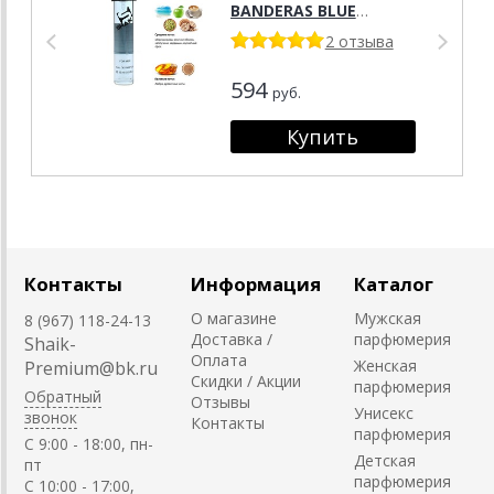
BANDERAS BLUE
SEDUCTION FOR MEN 20
2 отзыва
мл
594
руб.
Контакты
Информация
Каталог
О магазине
Мужская
8 (967) 118-24-13
Доставка /
парфюмерия
Shaik-
Оплата
Женская
Premium@bk.ru
Скидки / Акции
парфюмерия
Обратный
Отзывы
Унисекс
звонок
Контакты
парфюмерия
C 9:00 - 18:00, пн-
Детская
пт
парфюмерия
С 10:00 - 17:00,