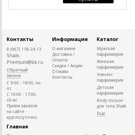
Контакты
Информация
Каталог
О магазине
Мужская
8 (967) 118-24-13
Доставка /
парфюмерия
Shaik-
Оплата
Женская
Premium@bk.ru
Скидки / Акции
парфюмерия
Обратный
Отзывы
Унисекс
звонок
Контакты
парфюмерия
C 9:00 - 18:00, пн-
Детская
пт
парфюмерия
С 10:00 - 17:00,
сб-вс
Body лосьон
Приём заказов
для тела Shaik
на сайте -
круглосуточно.
Главная