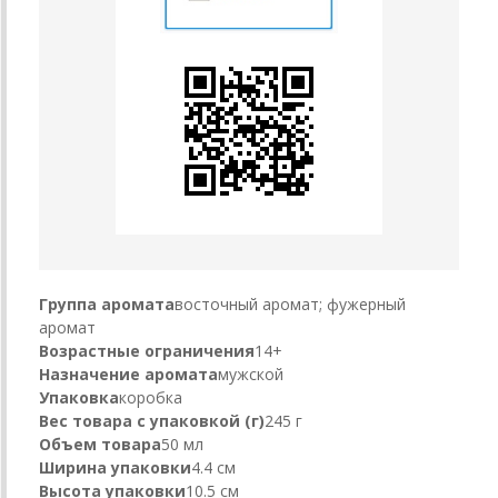
Группа аромата
восточный аромат; фужерный
аромат
Возрастные ограничения
14+
Назначение аромата
мужской
Упаковка
коробка
Вес товара с упаковкой (г)
245 г
Объем товара
50 мл
Ширина упаковки
4.4 см
Высота упаковки
10.5 см