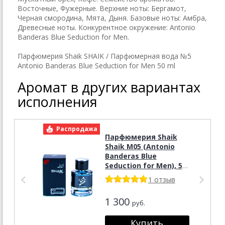
Восточные, Фужерные. Верхние ноты: Бергамот,
Черная смородина, Мята, Дыня. Базовые ноты: Амбра,
Древесные ноты. Конкурентное окружение: Antonio
Banderas Blue Seduction for Men.
Парфюмерия Shaik SHAIK / Парфюмерная вода №5
Antonio Banderas Blue Seduction for Men 50 ml
Аромат в других вариантах
исполнения
Распродажа
Р
Парфюмерия Shaik
Shaik M05 (Antonio
Banderas Blue
Seduction for Men), 50
ml NEW
1 отзыв
1 300
руб.