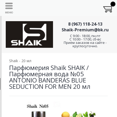
8 (967) 118-24-13
Shaik-Premium@bk.ru
C 9:00 - 18:00, пн-пт
С 10:00 - 17:00, сб-вс
Приём заказов на сайте -
круглосуточно.
Shaik - 20 мл
Парфюмерия Shaik SHAIK /
Парфюмерная вода №05
ANTONIO BANDERAS BLUE
SEDUCTION FOR MEN 20 мл