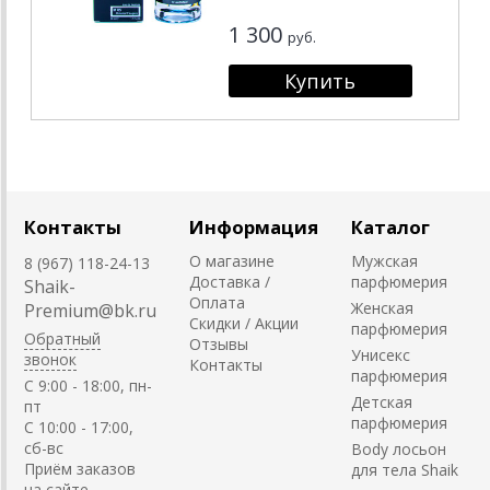
1 300
руб.
Контакты
Информация
Каталог
О магазине
Мужская
8 (967) 118-24-13
Доставка /
парфюмерия
Shaik-
Оплата
Женская
Premium@bk.ru
Скидки / Акции
парфюмерия
Обратный
Отзывы
Унисекс
звонок
Контакты
парфюмерия
C 9:00 - 18:00, пн-
Детская
пт
парфюмерия
С 10:00 - 17:00,
сб-вс
Body лосьон
Приём заказов
для тела Shaik
на сайте -