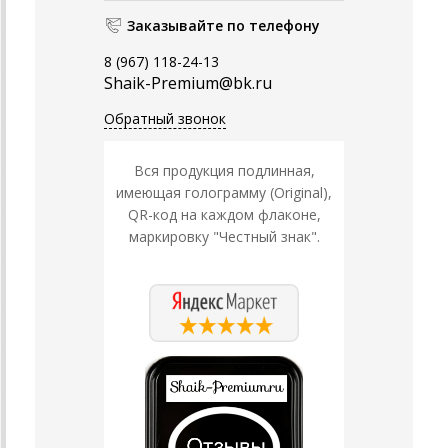
Заказывайте по телефону
8 (967) 118-24-13
Shaik-Premium@bk.ru
Обратный звонок
Вся продукция подлинная,
имеющая голограмму (Original),
QR-код на каждом флаконе,
маркировку "Честный знак".