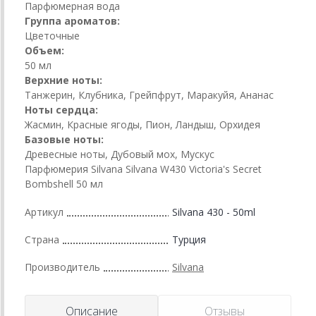
Парфюмерная вода
Группа ароматов:
Цветочные
Объем:
50 мл
Верхние ноты:
Танжерин, Клубника, Грейпфрут, Маракуйя, Ананас
Ноты сердца:
Жасмин, Красные ягоды, Пион, Ландыш, Орхидея
Базовые ноты:
Древесные ноты, Дубовый мох, Мускус
Парфюмерия Silvana Silvana W430 Victoria's Secret
Bombshell 50 мл
Артикул
Silvana 430 - 50ml
Страна
Турция
Производитель
Silvana
Описание
Отзывы