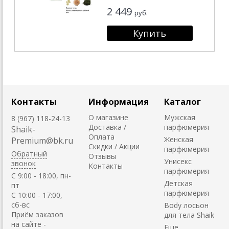
2 449
руб.
Контакты
Информация
Каталог
О магазине
Мужская
8 (967) 118-24-13
Доставка /
парфюмерия
Shaik-
Оплата
Женская
Premium@bk.ru
Скидки / Акции
парфюмерия
Обратный
Отзывы
Унисекс
звонок
Контакты
парфюмерия
C 9:00 - 18:00, пн-
Детская
пт
парфюмерия
С 10:00 - 17:00,
сб-вс
Body лосьон
Приём заказов
для тела Shaik
на сайте -