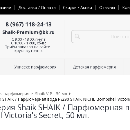
азине
Доставка / Оплата
Скидки / Акции
Отзывы
Кон
8 (967) 118-24-13
Shaik-Premium@bk.ru
C 9:00 - 18:00, пн-пт
С 10:00 - 17:00, сб-вс
Приём заказов на сайте -
круглосуточно.
Унисекс парфюмерия
Детская парфюмерия
ая парфюмерия
Shaik VIP - 50 мл
SHAIK / Парфюмерная вода №290 SHAIK NICHE Bombshell Victoria'
ия Shaik SHAIK / Парфюмерная в
Victoria's Secret, 50 мл.