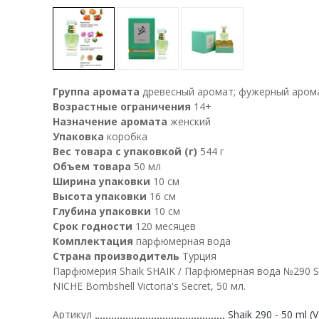
Группа аромата
древесный аромат; фужерный аром
Возрастные ограничения
14+
Назначение аромата
женский
Упаковка
коробка
Вес товара с упаковкой (г)
544 г
Объем товара
50 мл
Ширина упаковки
10 см
Высота упаковки
16 см
Глубина упаковки
10 см
Срок годности
120 месяцев
Комплектация
парфюмерная вода
Страна производитель
Турция
Парфюмерия Shaik SHAIK / Парфюмерная вода №290 
NICHE Bombshell Victoria's Secret, 50 мл.
Артикул
Shaik 290 - 50 ml (V