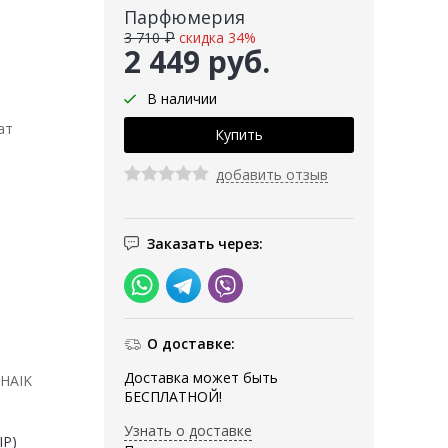
Парфюмерия
3 710 ₽
скидка 34%
2 449 руб.
В наличии
ат
добавить отзыв
Заказать через:
О доставке:
Доставка может быть
SHAIK
БЕСПЛАТНОЙ!
Узнать о доставке
IP)