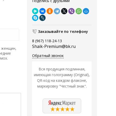
Поделись с друзьями
Заказывайте по телефону
8 (967) 118-24-13
Shaik-Premium@bk.ru
я женщин,
редние
Обратный звонок
 мох.
Вся продукция подлинная,
имеющая голограмму (Original),
QR-код на каждом флаконе,
маркировку "Честный знак".
Распродажа
Распродажа