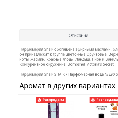
Описание
Парфюмерия Shaik обогащена эфирными маслами, бла
он принадлежит к группе цветочные фруктовые. Верхн
ноты: Жасмин, Красные ягоды, Ландыш, Пион и Ваниль
Конкурентное окружение: Bombshell Victoria's Secret.
Парфюмерия Shaik SHAIK / Парфюмерная вода №290 SHAI
Аромат в других вариантах
Распродажа
Распродаж