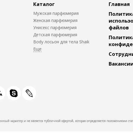
Каталог
Главная
Мужская парфюмерия
Политик
использо
Женская парфюмерия
файлов
Унисекс парфюмерия
Детская парфюмерия
Политик
Body лосьон для тела Shaik
конфиде
Сотрудн
Ваканси
нный характер и не является публичной офертой, которая определяется положениями стат