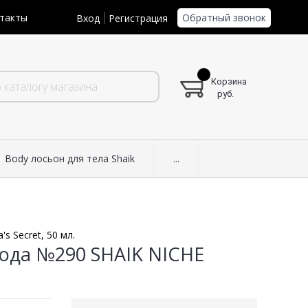
Обратный звонок
такты
Вход
Регистрация
Корзина
руб.
Body лосьон для тела Shaik
...
s Secret, 50 мл.
ода №290 SHAIK NICHE