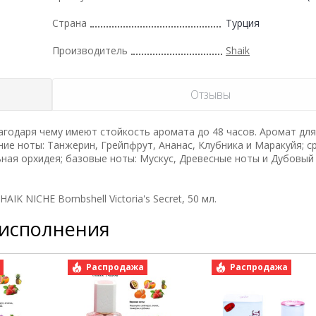
Страна
Турция
Производитель
Shaik
Отзывы
годаря чему имеют стойкость аромата до 48 часов. Аромат дл
ие ноты: Танжерин, Грейпфрут, Ананас, Клубника и Маракуйя; с
ная орхидея; базовые ноты: Мускус, Древесные ноты и Дубовый
K NICHE Bombshell Victoria's Secret, 50 мл.
 исполнения
а
Распродажа
Распродажа