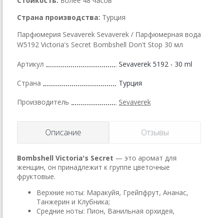
Стойкость:
Более 48 часов
Страна производства:
Турция
Парфюмерия Sevaverek Sevaverek / Парфюмерная вода
W5192 Victoria's Secret Bombshell Don't Stop 30 мл
Артикул
Sevaverek 5192 - 30 ml
Страна
Турция
Производитель
Sevaverek
Описание
Отзывы
Bombshell
Victoria's Secret
— это аромат для
женщин, он принадлежит к группе цветочные
фруктовые.
Верхние ноты: Маракуйя, Грейпфрут, Ананас,
Танжерин и Клубника;
Средние ноты: Пион, Ванильная орхидея,