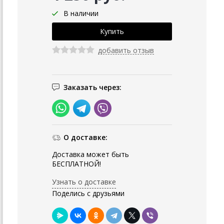
В наличии
добавить отзыв
Заказать через:
О доставке:
Доставка может быть
БЕСПЛАТНОЙ!
Узнать о доставке
Поделись с друзьями