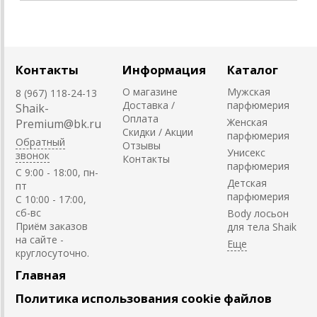
Контакты
Информация
Каталог
О магазине
Мужская
8 (967) 118-24-13
Доставка /
парфюмерия
Shaik-
Оплата
Женская
Premium@bk.ru
Скидки / Акции
парфюмерия
Обратный
Отзывы
Унисекс
звонок
Контакты
парфюмерия
C 9:00 - 18:00, пн-
Детская
пт
парфюмерия
С 10:00 - 17:00,
сб-вс
Body лосьон
Приём заказов
для тела Shaik
на сайте -
круглосуточно.
Главная
Политика использования cookie файлов