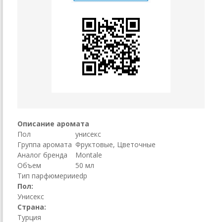
Описание аромата
Пол
унисекс
Группа аромата
Фруктовые, Цветочные
Аналог бренда
Montale
Объем
50 мл
Тип парфюмерии
edp
Пол:
Унисекс
Страна:
Турция