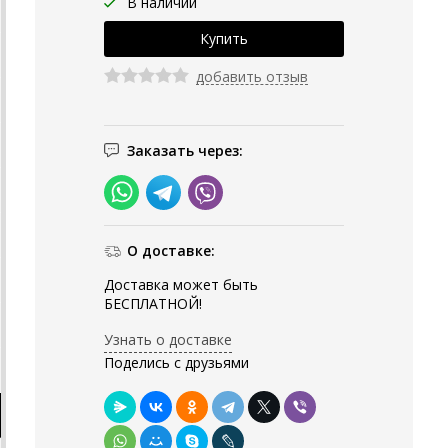
В наличии
добавить отзыв
Заказать через:
О доставке:
Доставка может быть
БЕСПЛАТНОЙ!
Узнать о доставке
Поделись с друзьями