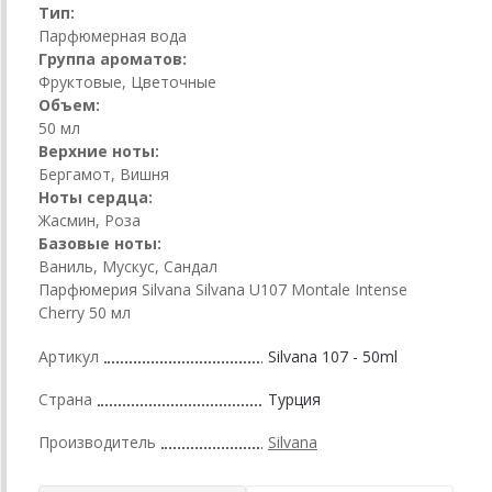
Тип:
Парфюмерная вода
Группа ароматов:
Фруктовые, Цветочные
Объем:
50 мл
Верхние ноты:
Бергамот, Вишня
Ноты сердца:
Жасмин, Роза
Базовые ноты:
Ваниль, Мускус, Сандал
Парфюмерия Silvana Silvana U107 Montale Intense
Cherry 50 мл
Артикул
Silvana 107 - 50ml
Страна
Турция
Производитель
Silvana