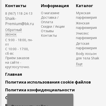
Контакты
Информация
Каталог
О магазине
Мужская
8 (967) 118-24-13
Доставка /
парфюмерия
Shaik-
Оплата
Женская
Premium@bk.ru
Скидки / Акции
парфюмерия
Обратный
Отзывы
Унисекс
звонок
Контакты
парфюмерия
C 9:00 - 18:00, пн-
Детская
пт
парфюмерия
С 10:00 - 17:00,
сб-вс
Body лосьон
Приём заказов
для тела Shaik
на сайте -
круглосуточно.
Главная
Политика использования cookie файлов
Политика конфиденциальности
Сотрудничество
Вакансии