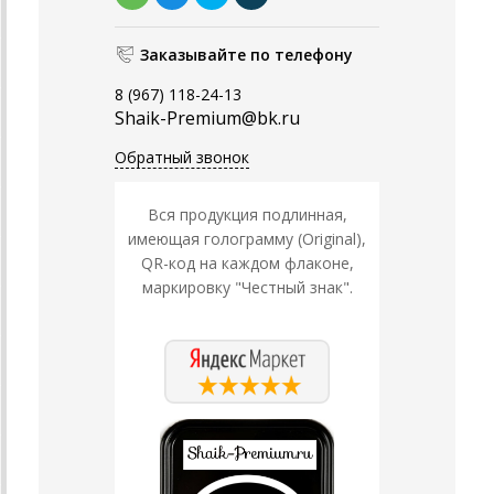
Заказывайте по телефону
8 (967) 118-24-13
Shaik-Premium@bk.ru
Обратный звонок
Вся продукция подлинная,
имеющая голограмму (Original),
QR-код на каждом флаконе,
маркировку "Честный знак".