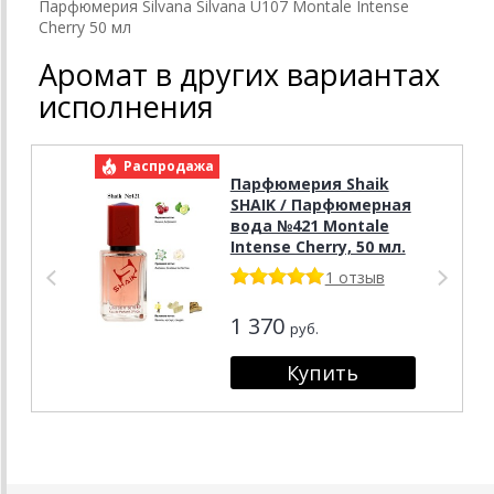
Парфюмерия Silvana Silvana U107 Montale Intense
Cherry 50 мл
Аромат в других вариантах
исполнения
Распродажа
Р
Парфюмерия Shaik
SHAIK / Парфюмерная
вода №421 Montale
Intense Cherry, 50 мл.
1 отзыв
1 370
руб.