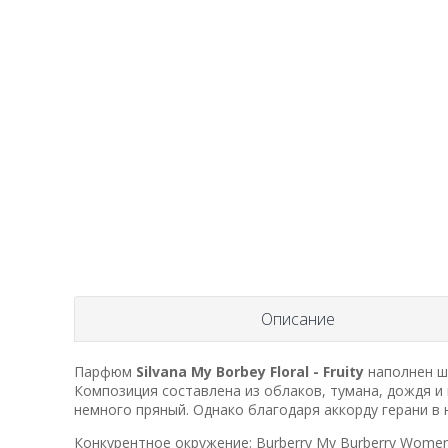
Описание
Парфюм
Silvana My Borbey Floral - Fruity
наполнен ш
Композиция составлена из облаков, тумана, дождя и
немного пряный. Однако благодаря аккорду герани в 
Конкурентное окружение:
Burberry My Burberry Wome