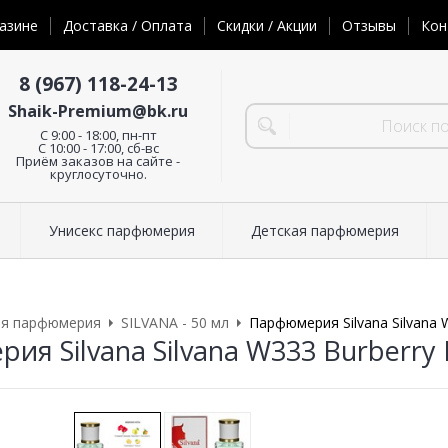
азине
Доставка / Оплата
Скидки / Акции
Отзывы
Кон
8 (967) 118-24-13
Shaik-Premium@bk.ru
C 9:00 - 18:00, пн-пт
С 10:00 - 17:00, сб-вс
Приём заказов на сайте -
круглосуточно.
Унисекс парфюмерия
Детская парфюмерия
ая парфюмерия
SILVANA - 50 мл
Парфюмерия Silvana Silvana 
ия Silvana Silvana W333 Burberry