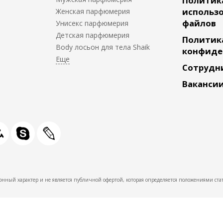
Политик
использо
Женская парфюмерия
файлов
Унисекс парфюмерия
Детская парфюмерия
Политик
Body лосьон для тела Shaik
конфиде
Сотрудн
Ваканси
нный характер и не является публичной офертой, которая определяется положениями стат