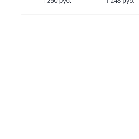
1 250
руб.
1 248
руб.