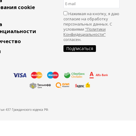
а
вания cookie
Нажимая на кнопку, я даю
согласие на обработку
а
персональных данных. С
условиями
"Политики
нциальности
Конфидециальности"
согласен.
ичество
и
ьи 437 Гражданского кодекса РФ.