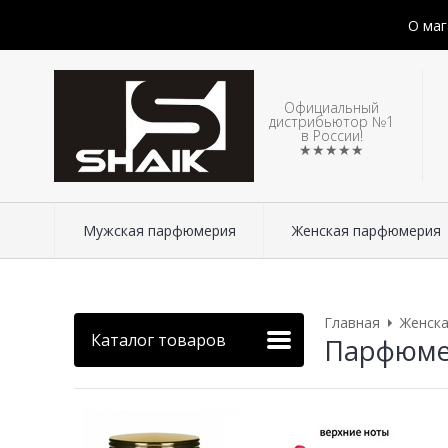
О маг
Официальный
дистрибьютор №1
в России!
★★★★★
Мужская парфюмерия
Женская парфюмерия
Главная
Женск
Каталог товаров
Парфюмер