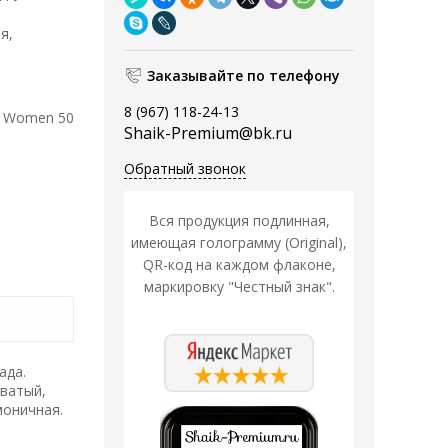
я,
Заказывайте по телефону
8 (967) 118-24-13
ry Women 50
Shaik-Premium@bk.ru
Обратный звонок
Вся продукция подлинная,
имеющая голограмму (Original),
QR-код на каждом флаконе,
маркировку "Честный знак".
ада.
оватый,
моничная.