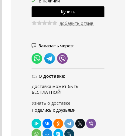
В наличии
добавить отзыв
Заказать через:
О доставке:
Доставка может быть
БЕСПЛАТНОЙ!
Узнать о доставке
Поделись с друзьями