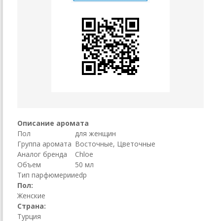
Описание аромата
Пол
для женщин
Группа аромата
Восточные, Цветочные
Аналог бренда
Chloe
Объем
50 мл
Тип парфюмерии
edp
Пол:
Женские
Страна:
Турция