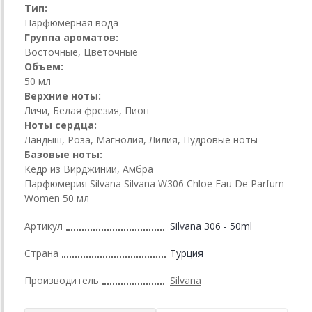
Тип:
Парфюмерная вода
Группа ароматов:
Восточные, Цветочные
Объем:
50 мл
Верхние ноты:
Личи, Белая фрезия, Пион
Ноты сердца:
Ландыш, Роза, Магнолия, Лилия, Пудровые ноты
Базовые ноты:
Кедр из Вирджинии, Амбра
Парфюмерия Silvana Silvana W306 Chloe Eau De Parfum
Women 50 мл
Артикул
Silvana 306 - 50ml
Страна
Турция
Производитель
Silvana