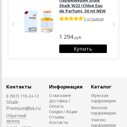
Парфюмерия Shaik
Shaik W22 (Chloe Eau
de Parfum), 50 ml NEW
5 отзывов
1 294
руб.
Контакты
Информация
Каталог
О магазине
Мужская
8 (967) 118-24-13
Доставка /
парфюмерия
Shaik-
Оплата
Женская
Premium@bk.ru
Скидки / Акции
парфюмерия
Обратный
Отзывы
Унисекс
звонок
Контакты
парфюмерия