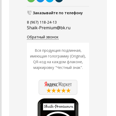
Заказывайте по телефону
8 (967) 118-24-13
Shaik-Premium@bk.ru
Обратный звонок
Вся продукция подлинная,
имеющая голограмму (Original),
QR-код на каждом флаконе,
маркировку "Честный знак".