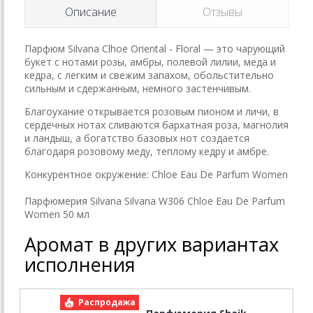
Описание
Отзывы
Парфюм Silvana Clhoe Oriental - Floral — это чарующий
букет с нотами розы, амбры, полевой лилии, меда и
кедра, с легким и свежим запахом, обольстительно
сильным и сдержанным, немного застенчивым.
Благоухание открывается розовым пионом и личи, в
сердечных нотах сливаются бархатная роза, магнолия
и ландыш, а богатство базовых нот создается
благодаря розовому меду, теплому кедру и амбре.
Конкурентное окружение:
Chloe Eau De Parfum Women
Парфюмерия Silvana Silvana W306 Chloe Eau De Parfum
Women 50 мл
Аромат в других вариантах
исполнения
Распродажа
Р