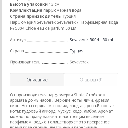
Высота упаковки
13 см
Комплектация
парфюмерная вода
Страна производитель
Турция
Парфюмерия Sevaverek Sevaverek / Парфюмерная вода
№ 5004 Chloe eau de parfum 50 мл
Артикул
Sevaverek 5004 - 50 ml
Страна
Турция
Производитель
Sevaverek
Описание
Отзывы (9)
От производителя парфюмерии Shaik. Стойкость
аромата до 48 часов . Верхние ноты: личи, фрезия,
пион. Ноты сердца: магнолия, ландыш, роза.Базовые
ноты: пудровый аккорд, мускус, кедр, амбра. Аромат
можно по праву называть настоящим весенним
парфюмом, ведь он олицетворяет это прекрасное
время года своими цветочными переливами: