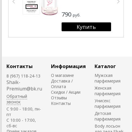
790
руб.
Контакты
Информация
Каталог
О магазине
Мужская
8 (967) 118-24-13
Доставка /
парфюмерия
Shaik-
Оплата
Женская
Premium@bk.ru
Скидки / Акции
парфюмерия
Обратный
Отзывы
Унисекс
звонок
Контакты
парфюмерия
C 9:00 - 18:00, пн-
Детская
пт
парфюмерия
С 10:00 - 17:00,
сб-вс
Body лосьон
Приём заказов
для тела Shaik