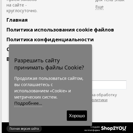
на сайте -
круглосуточно.
Главная
Политика использования cookie файлов
Политика конфиденциальности
Сотрудничество
Вакансии
Разрешить сайту
принимать файлы Cookie?
Подпишитесь
на наши новости
Продолжая пользоваться сайтом,
вы соглашаетесь с
использованием «Cookie» и
Нажимая на кнопку, я даю согласие на обработку
метрических систем.
персональных данных. С условиями
"Политики
Подробнее...
Конфидециальности"
согласен.
Хорошо
Создано
Полная версия сайта
на платформе