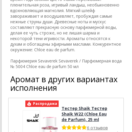
пленительная роза, игривый ландыш, необыкновенно
вдохновляющая магнолия. Мягкий шлейф
завораживает и воодушевляет, пробуждая самые
нежные струны души. Древесные ноты и мускус
составляют прекрасную основу парфюмерной воды,
делая ее чуть строже, но не лишая шарма и
некоторой тени игривости. Ароматы относятся к
духам и обогащены эфирными маслами. Конкурентное
окружение: Chloe eau de parfum.
Парфюмерия Sevaverek Sevaverek / Парфюмерная вода
№ 5004 Chloe eau de parfum 50 мл
Аромат в других вариантах
исполнения
Распродажа
Р
Тестер Shaik Тестер
Shaik W22 (Chloe Eau
de Parfum), 25 ml
6 отзывов