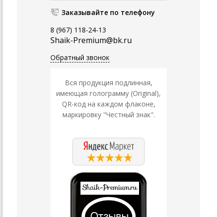
Заказывайте по телефону
8 (967) 118-24-13
Shaik-Premium@bk.ru
Обратный звонок
Вся продукция подлинная,
имеющая голограмму (Original),
QR-код на каждом флаконе,
маркировку "Честный знак".