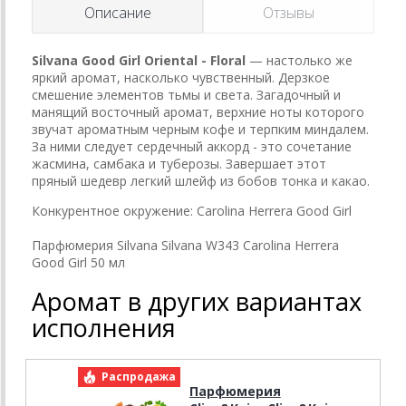
Описание
Отзывы
Silvana Good Girl Oriental - Floral
— настолько же
яркий аромат, насколько чувственный. Дерзкое
смешение элементов тьмы и света. Загадочный и
манящий восточный аромат, верхние ноты которого
звучат ароматным черным кофе и терпким миндалем.
За ними следует сердечный аккорд - это сочетание
жасмина, самбака и туберозы. Завершает этот
пряный шедевр легкий шлейф из бобов тонка и какао.
Конкурентное окружение: Carolina Herrera Good Girl
Парфюмерия Silvana Silvana W343 Carolina Herrera
Good Girl 50 мл
Аромат в других вариантах
исполнения
Распродажа
Р
Парфюмерия