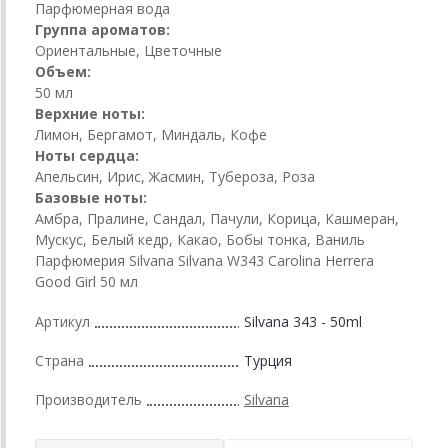
Парфюмерная вода
Группа ароматов:
Ориентальные, Цветочные
Объем:
50 мл
Верхние ноты:
Лимон, Бергамот, Миндаль, Кофе
Ноты сердца:
Апельсин, Ирис, Жасмин, Тубероза, Роза
Базовые ноты:
Амбра, Пралине, Сандал, Пачули, Корица, Кашмеран,
Мускус, Белый кедр, Какао, Бобы тонка, Ваниль
Парфюмерия Silvana Silvana W343 Carolina Herrera
Good Girl 50 мл
Артикул
Silvana 343 - 50ml
Страна
Турция
Производитель
Silvana