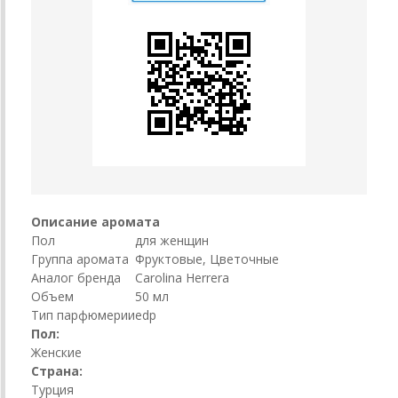
Описание аромата
Пол
для женщин
Группа аромата
Фруктовые, Цветочные
Аналог бренда
Carolina Herrera
Объем
50 мл
Тип парфюмерии
edp
Пол:
Женские
Страна:
Турция