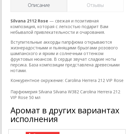
Описание
Отзывы
Silvana 2112 Rose
— свежая и позитивная
композиция, которая с легкостью подарит Вам
небывалой привлекательности и очарования.
Вступительные аккорды папрфюма открываются
жизнерадостными и пьянящими брызгами розового
шампанского и ярким и солнечным оттенком
фруктовых нюансов. В сердце звучат сладкие ноты
персика. База композиции представлена древесными
нотами.
Конкурентное окружение:
Carolina Herrera 212 VIP Rose
Парфюмерия Silvana Silvana W382 Carolina Herrera 212
VIP Rose 50 мл
Аромат в других вариантах
исполнения