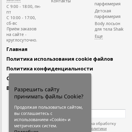
Контакты
парфюмерия
C 9:00 - 18:00, пн-
Детская
пт
парфюмерия
С 10:00 - 17:00,
сб-вс
Body лосьон
Приём заказов
для тела Shaik
на сайте -
круглосуточно.
Главная
Политика использования cookie файлов
Политика конфиденциальности
Сотрудничество
Вакансии
Разрешить сайту
принимать файлы Cookie?
Подпишитесь
на наши новости
Продолжая пользоваться сайтом,
вы соглашаетесь с
использованием «Cookie» и
Нажимая на кнопку, я даю согласие на обработку
метрических систем.
персональных данных. С условиями
"Политики
Подробнее...