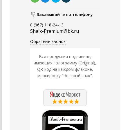
Заказывайте по телефону
8 (967) 118-24-13
Shaik-Premium@bk.ru
Обратный звонок
Вся продукция подлинная,
имеющая голограмму (Original),
QR-код на каждом флаконе,
маркировку "Честный знак".