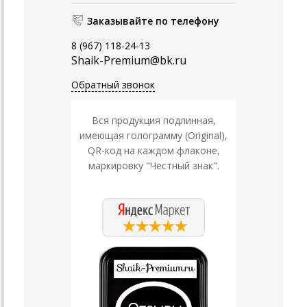
Заказывайте по телефону
8 (967) 118-24-13
Shaik-Premium@bk.ru
Обратный звонок
Вся продукция подлинная,
имеющая голограмму (Original),
QR-код на каждом флаконе,
маркировку "Честный знак".