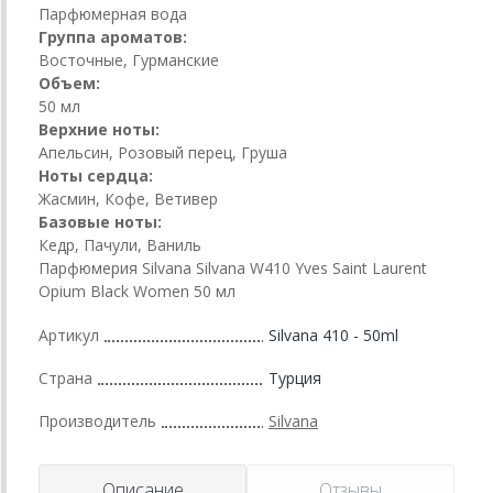
Парфюмерная вода
Группа ароматов:
Восточные, Гурманские
Объем:
50 мл
Верхние ноты:
Апельсин, Розовый перец, Груша
Ноты сердца:
Жасмин, Кофе, Ветивер
Базовые ноты:
Кедр, Пачули, Ваниль
Парфюмерия Silvana Silvana W410 Yves Saint Laurent
Opium Black Women 50 мл
Артикул
Silvana 410 - 50ml
Страна
Турция
Производитель
Silvana
Описание
Отзывы