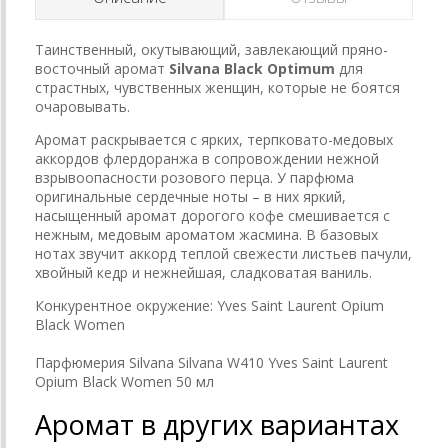
Таинственный, окутывающий, завлекающий пряно-
восточный аромат
Silvana Black Optimum
для
страстных, чувственных женщин, которые не боятся
очаровывать.
Аромат раскрывается с ярких, терпковато-медовых
аккордов флердоранжа в сопровождении нежной
взрывоопасности розового перца. У парфюма
оригинальные сердечные ноты – в них яркий,
насыщенный аромат дорогого кофе смешивается с
нежным, медовым ароматом жасмина. В базовых
нотах звучит аккорд теплой свежести листьев пачули,
хвойный кедр и нежнейшая, сладковатая ваниль.
Конкурентное окружение:
Yves Saint Laurent Opium
Black Women
Парфюмерия Silvana Silvana W410 Yves Saint Laurent
Opium Black Women 50 мл
Аромат в других вариантах