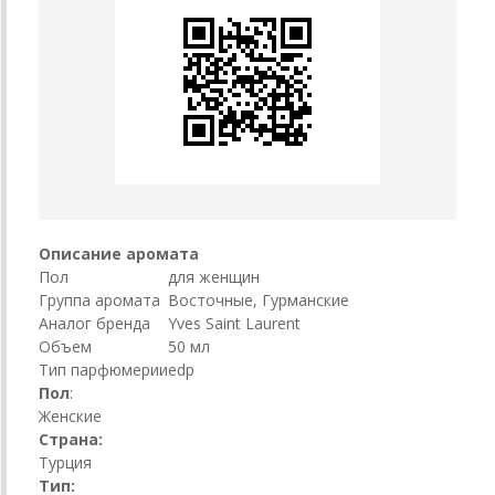
Описание аромата
Пол
для женщин
Группа аромата
Восточные, Гурманские
Аналог бренда
Yves Saint Laurent
Объем
50 мл
Тип парфюмерии
edp
Пол
:
Женские
Страна:
Турция
Тип: