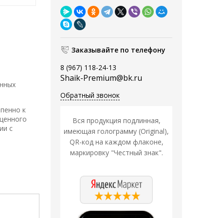
Заказывайте по телефону
8 (967) 118-24-13
Shaik-Premium@bk.ru
анных
Обратный звонок
пенно к
ыщенного
Вся продукция подлинная,
ии с
имеющая голограмму (Original),
QR-код на каждом флаконе,
маркировку "Честный знак".
Распродажа