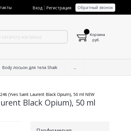
Обратный звонок
такты
Вход
Регистрация
Корзина
руб.
Body лосьон для тела Shaik
...
46 (Yves Saint Laurent Black Opium), 50 ml NEW
urent Black Opium), 50 ml
Парфюмерия