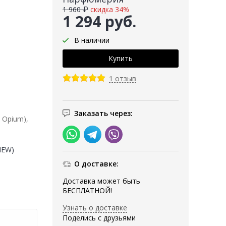
1 960 ₽
скидка 34%
1 294 руб.
В наличии
1 отзыв
Заказать через:
 Opium),
(NEW)
О доставке:
Доставка может быть
БЕСПЛАТНОЙ!
Узнать о доставке
Поделись с друзьями