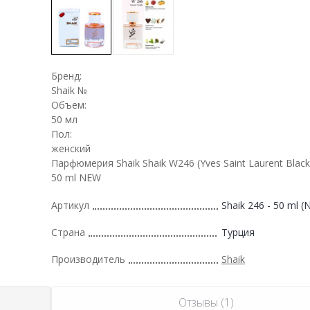
Бренд:
Shaik №
Объем:
50 мл
Пол:
женский
Парфюмерия Shaik Shaik W246 (Yves Saint Laurent Black
50 ml NEW
Артикул
Shaik 246 - 50 ml 
Страна
Турция
Производитель
Shaik
Отзывы (1)