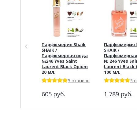
Парфюмерия Shaik
Парфюмерия S
SHAIK /
SHAIK /
Парфюмерная вода
Парфюмерная
№246 Yves Saint
№ 246 Yves Sai
Laurent Black Opium
Laurent Black
20 мл.
100 мл.
5 отзывов
5 
605
руб.
1 789
руб.