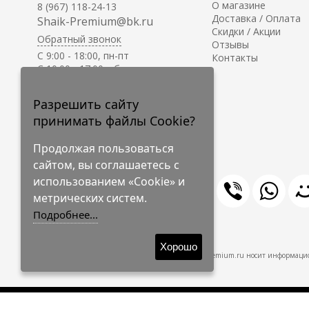
О магазине
8 (967) 118-24-13
Доставка / Оплата
Shaik-Premium@bk.ru
Скидки / Акции
Обратный звонок
Отзывы
C 9:00 - 18:00, пн-пт
Контакты
С 10:00 - 17:00, сб-вс
Приём заказов на сайте -
круглосуточно.
Разрешить сайту
принимать файлы Cookie?
Продолжая пользоваться
сайтом, вы соглашаетесь с
использованием «Cookie» и
метрических систем.
Подробнее...
© 2009-2026 Shaik-Premium
Хорошо
Shaik-Premium.ru носит информацио
Создано
на платформе