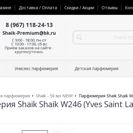
азине
Доставка / Оплата
Скидки / Акции
Отзывы
Кон
8 (967) 118-24-13
Shaik-Premium@bk.ru
C 9:00 - 18:00, пн-пт
С 10:00 - 17:00, сб-вс
Приём заказов на сайте -
круглосуточно.
Унисекс парфюмерия
Детская парфюмерия
ая парфюмерия
Shaik - 50 мл NEW!
Парфюмерия Shaik Shaik W2
я Shaik Shaik W246 (Yves Saint La