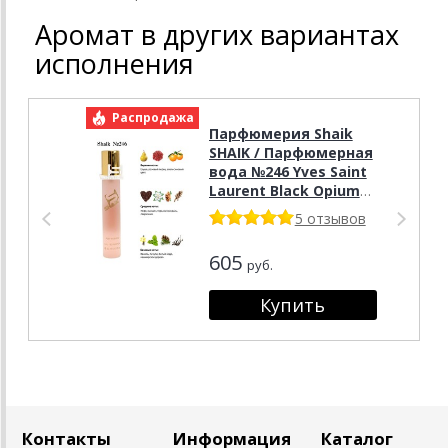
Аромат в других вариантах
исполнения
Распродажа
Р
Парфюмерия Shaik
SHAIK / Парфюмерная
вода №246 Yves Saint
Laurent Black Opium
20 мл.
5 отзывов
605
руб.
Контакты
Информация
Каталог