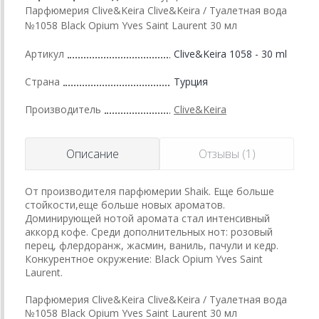
Парфюмерия Clive&Keira Clive&Keira / Туалетная вода
№1058 Black Opium Yves Saint Laurent 30 мл
Артикул
Clive&Keira 1058 - 30 ml
Страна
Турция
Производитель
Clive&Keira
Описание
Отзывы (1)
От производителя парфюмерии Shaik. Еще больше
стойкости,еще больше новых ароматов.
Доминирующей нотой аромата стал интенсивный
аккорд кофе. Среди дополнительных нот: розовый
перец, флердоранж, жасмин, ваниль, пачули и кедр.
Конкурентное окружение: Black Opium Yves Saint
Laurent.
Парфюмерия Clive&Keira Clive&Keira / Туалетная вода
№1058 Black Opium Yves Saint Laurent 30 мл