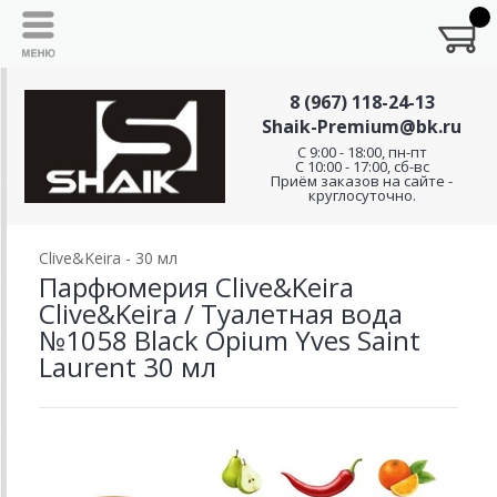
8 (967) 118-24-13
Shaik-Premium@bk.ru
C 9:00 - 18:00, пн-пт
С 10:00 - 17:00, сб-вс
Приём заказов на сайте -
круглосуточно.
Clive&Keira - 30 мл
Парфюмерия Clive&Keira
Clive&Keira / Туалетная вода
№1058 Black Opium Yves Saint
Laurent 30 мл