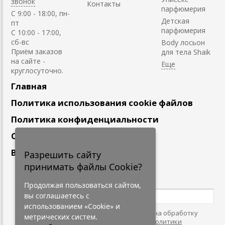
звонок
Контакты
парфюмерия
C 9:00 - 18:00, пн-
Детская
пт
парфюмерия
С 10:00 - 17:00,
сб-вс
Body лосьон
Приём заказов
для тела Shaik
на сайте -
круглосуточно.
Главная
Политика использования cookie файлов
Политика конфиденциальности
Сотрудничество
Вакансии
Разрешить сайту
принимать файлы Cookie?
Подпишитесь
на наши новости
Продолжая пользоваться сайтом,
вы соглашаетесь с
использованием «Cookie» и
Нажимая на кнопку, я даю согласие на обработку
метрических систем.
персональных данных. С условиями
"Политики