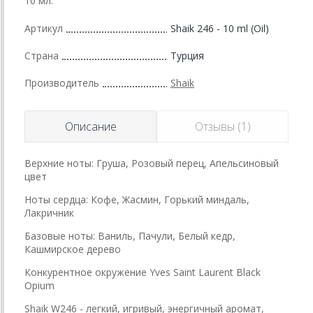
10 мл.
Артикул
Shaik 246 - 10 ml (Oil)
Страна
Турция
Производитель
Shaik
Описание
Отзывы (1)
Верхние ноты: Груша, Розовый перец, Апельсиновый
цвет
Ноты сердца: Кофе, Жасмин, Горький миндаль,
Лакричник
Базовые ноты: Ваниль, Пачули, Белый кедр,
Кашмирское дерево
Конкурентное окружение Yves Saint Laurent Black
Opium
Shaik W246 - легкий, игривый, энергичный аромат,