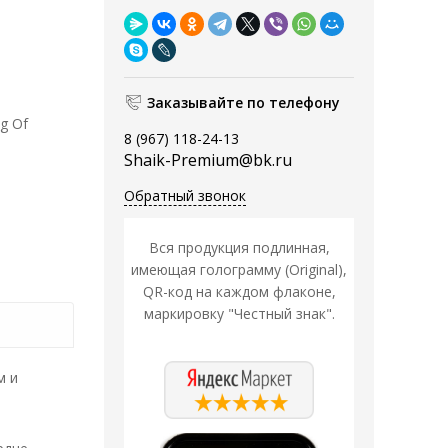
Заказывайте по телефону
g Of
8 (967) 118-24-13
Shaik-Premium@bk.ru
Обратный звонок
Вся продукция подлинная,
имеющая голограмму (Original),
QR-код на каждом флаконе,
маркировку "Честный знак".
м и