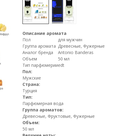
Описание аромата
Пол
для мужчин
Группа аромата
Древесные, Фужерные
Аналог бренда
Antonio Banderas
Объем
50 мл
Тип парфюмерии
edt
Пол:
Мужские
Страна:
Турция
Тип:
Парфюмерная вода
Группа ароматов:
Древесные, Фруктовые, Фужерные
Объем:
50 мл
Верхние ноты: