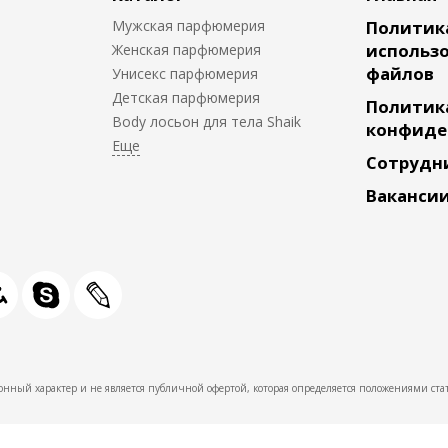
Мужская парфюмерия
Политик
использо
Женская парфюмерия
файлов
Унисекс парфюмерия
Детская парфюмерия
Политик
Body лосьон для тела Shaik
конфиде
Сотрудн
Ваканси
нный характер и не является публичной офертой, которая определяется положениями стат