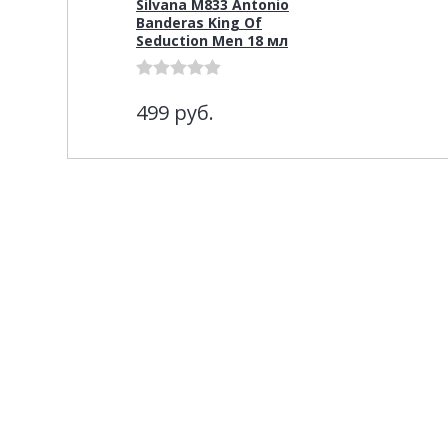
Silvana M833 Antonio
Banderas King Of
Seduction Men 18 мл
499
руб.