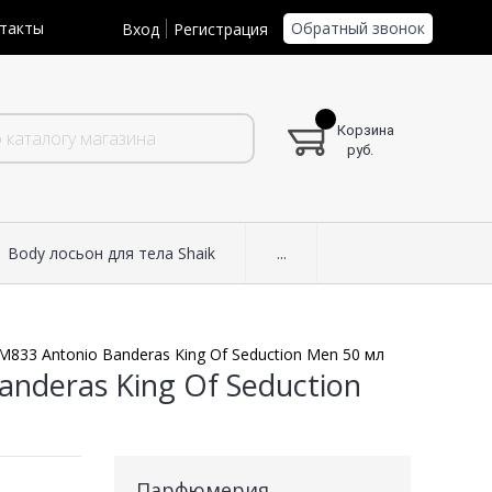
Обратный звонок
такты
Вход
Регистрация
Корзина
руб.
Body лосьон для тела Shaik
...
M833 Antonio Banderas King Of Seduction Men 50 мл
anderas King Of Seduction
Парфюмерия