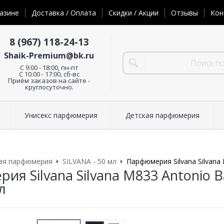
азине
Доставка / Оплата
Скидки / Акции
Отзывы
Кон
8 (967) 118-24-13
Shaik-Premium@bk.ru
C 9:00 - 18:00, пн-пт
С 10:00 - 17:00, сб-вс
Приём заказов на сайте -
круглосуточно.
Унисекс парфюмерия
Детская парфюмерия
ая парфюмерия
SILVANA - 50 мл
Парфюмерия Silvana Silvana 
я Silvana Silvana M833 Antonio B
л