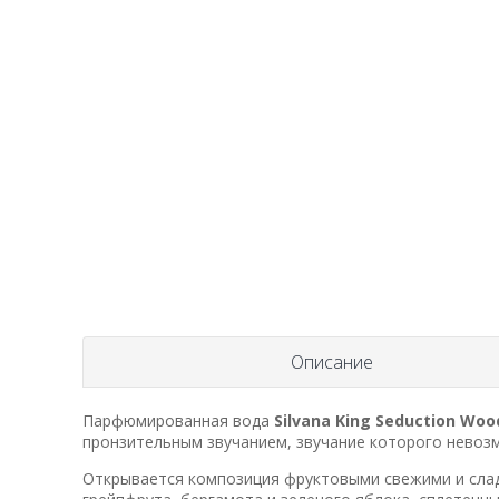
Описание
Парфюмированная вода
Silvana King Seduction Woo
пронзительным звучанием, звучание которого невозм
Открывается композиция фруктовыми свежими и сладк