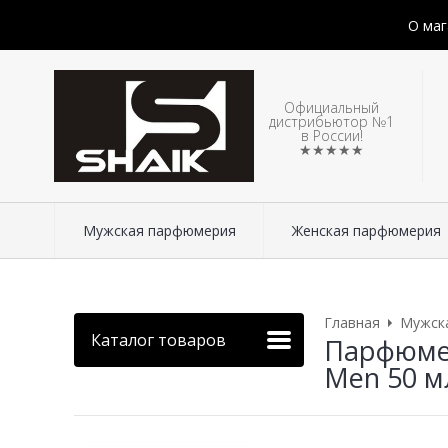
О маг
Официальный
дистрибьютор №1
в России!
★★★★★
Мужская парфюмерия
Женская парфюмерия
Главная
Мужск
Каталог товаров
Парфюмери
Men 50 м