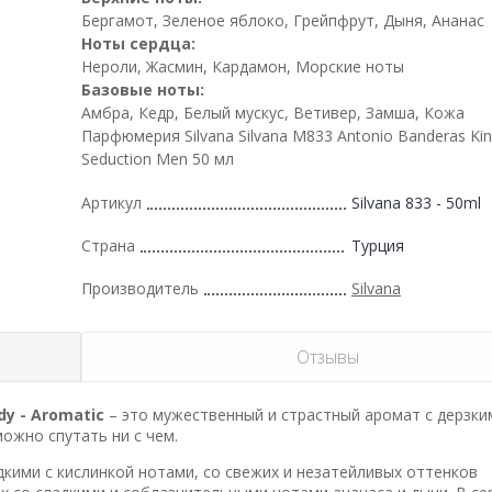
Бергамот, Зеленое яблоко, Грейпфрут, Дыня, Ананас
Ноты сердца:
Нероли, Жасмин, Кардамон, Морские ноты
Базовые ноты:
Амбра, Кедр, Белый мускус, Ветивер, Замша, Кожа
Парфюмерия Silvana Silvana M833 Antonio Banderas Kin
Seduction Men 50 мл
Артикул
Silvana 833 - 50ml
Страна
Турция
Производитель
Silvana
Отзывы
dy - Aromatic
– это мужественный и страстный аромат с дерзки
ожно спутать ни с чем.
ими с кислинкой нотами, со свежих и незатейливых оттенков