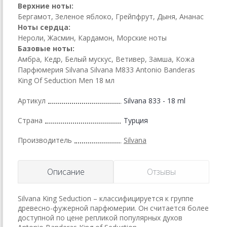
Верхние ноты:
Бергамот, Зеленое яблоко, Грейпфрут, Дыня, Ананас
Ноты сердца:
Нероли, Жасмин, Кардамон, Морские ноты
Базовые ноты:
Амбра, Кедр, Белый мускус, Ветивер, Замша, Кожа
Парфюмерия Silvana Silvana M833 Antonio Banderas
King Of Seduction Men 18 мл
Артикул
Silvana 833 - 18 ml
Страна
Турция
Производитель
Silvana
Описание
Отзывы
Silvana King Seduction – классифицируется к группе
древесно-фужерной парфюмерии. Он считается более
доступной по цене репликой популярных духов