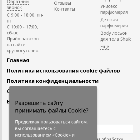
Обратный
Отзывы
Унисекс
звонок
Контакты
парфюмерия
C 9:00 - 18:00, пн-
Детская
пт
парфюмерия
С 10:00 - 17:00,
сб-вс
Body лосьон
Приём заказов
для тела Shaik
на сайте -
круглосуточно.
Главная
Политика использования cookie файлов
Политика конфиденциальности
Сотрудничество
Вакансии
Разрешить сайту
принимать файлы Cookie?
Подпишитесь
на наши новости
Продолжая пользоваться сайтом,
вы соглашаетесь с
использованием «Cookie» и
Нажимая на кнопку, я даю согласие на обработку