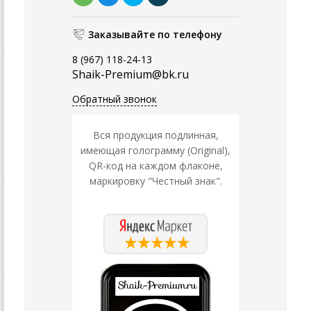
Заказывайте по телефону
8 (967) 118-24-13
Shaik-Premium@bk.ru
Обратный звонок
Вся продукция подлинная,
имеющая голограмму (Original),
QR-код на каждом флаконе,
маркировку "Честный знак".