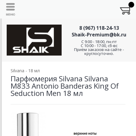
8 (967) 118-24-13
Shaik-Premium@bk.ru
C 9:00 - 18:00, пн-пт
С 10:00 - 17:00, сб-вс
Приём заказов на сайте -
круглосуточно.
Silvana - 18 мл
Парфюмерия Silvana Silvana
M833 Antonio Banderas King Of
Seduction Men 18 мл