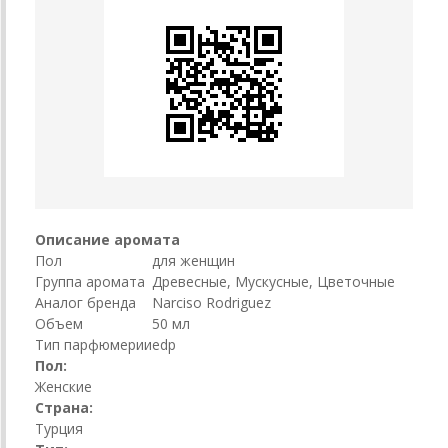
Описание аромата
Пол
для женщин
Группа аромата
Древесные, Мускусные, Цветочные
Аналог бренда
Narciso Rodriguez
Объем
50 мл
Тип парфюмерии
edp
Пол:
Женские
Страна:
Турция