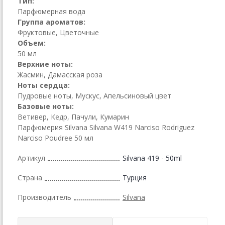
Тип:
Парфюмерная вода
Группа ароматов:
Фруктовые, Цветочные
Объем:
50 мл
Верхние ноты:
Жасмин, Дамасская роза
Ноты сердца:
Пудровые ноты, Мускус, Апельсиновый цвет
Базовые ноты:
Ветивер, Кедр, Пачули, Кумарин
Парфюмерия Silvana Silvana W419 Narciso Rodriguez
Narciso Poudree 50 мл
Артикул
Silvana 419 - 50ml
Страна
Турция
Производитель
Silvana