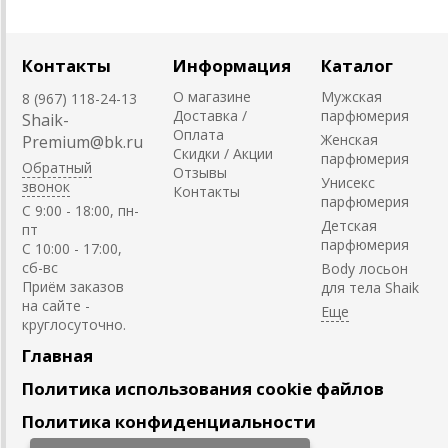
Контакты
Информация
Каталог
О магазине
Мужская
8 (967) 118-24-13
Доставка /
парфюмерия
Shaik-
Оплата
Женская
Premium@bk.ru
Скидки / Акции
парфюмерия
Обратный
Отзывы
Унисекс
звонок
Контакты
парфюмерия
C 9:00 - 18:00, пн-
Детская
пт
парфюмерия
С 10:00 - 17:00,
сб-вс
Body лосьон
Приём заказов
для тела Shaik
на сайте -
круглосуточно.
Главная
Политика использования cookie файлов
Политика конфиденциальности