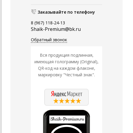
Заказывайте по телефону
8 (967) 118-24-13
Shaik-Premium@bk.ru
Обратный звонок
Вся продукция подлинная,
имеющая голограмму (Original),
QR-код на каждом флаконе,
маркировку "Честный знак".