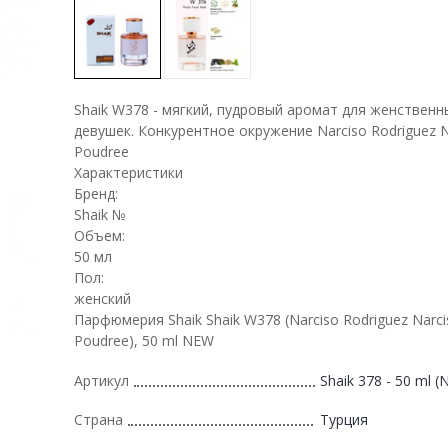
Shaik W378 - мягкий, пудровый аромат для женственн
девушек. ​Конкурентное окружение Narciso Rodriguez N
Poudree
Характеристики
Бренд:
Shaik №
Объем:
50 мл
Пол:
женский
Парфюмерия Shaik Shaik W378 (Narciso Rodriguez Narci
Poudree), 50 ml NEW
Артикул
Shaik 378 - 50 ml 
Страна
Турция