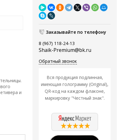
Заказывайте по телефону
8 (967) 118-24-13
Shaik-Premium@bk.ru
Обратный звонок
Вся продукция подлинная,
ательницы.
имеющая голограмму (Original),
ового
QR-код на каждом флаконе,
ветивера и
маркировку "Честный знак".