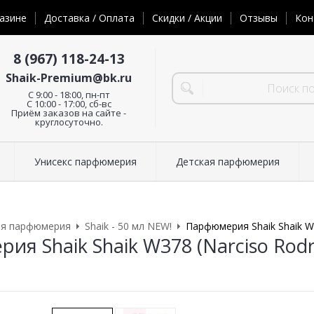
азине
Доставка / Оплата
Скидки / Акции
Отзывы
Кон
8 (967) 118-24-13
Shaik-Premium@bk.ru
C 9:00 - 18:00, пн-пт
С 10:00 - 17:00, сб-вс
Приём заказов на сайте -
круглосуточно.
Унисекс парфюмерия
Детская парфюмерия
ая парфюмерия
Shaik - 50 мл NEW!
Парфюмерия Shaik Shaik W3
я Shaik Shaik W378 (Narciso Rodri