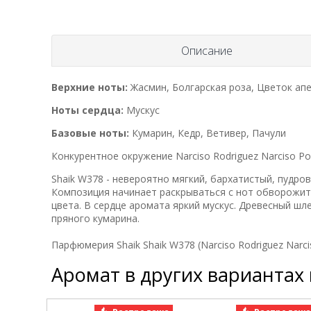
Описание
Верхние ноты:
Жасмин, Болгарская роза, Цветок ап
Ноты сердца:
Мускус
Базовые ноты:
Кумарин, Кедр, Ветивер, Пачули
Конкурентное окружение Narciso Rodriguez Narciso P
Shaik W378 - невероятно мягкий, бархатистый, пудр
Композиция начинает раскрываться с нот обворожит
цвета. В сердце аромата яркий мускус. Древесный шл
пряного кумарина.
Парфюмерия Shaik Shaik W378 (Narciso Rodriguez Narci
Аромат в других вариантах