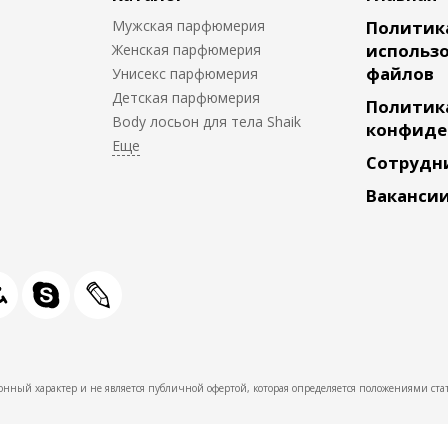
Мужская парфюмерия
Политик
использо
Женская парфюмерия
файлов
Унисекс парфюмерия
Детская парфюмерия
Политик
Body лосьон для тела Shaik
конфиде
Сотрудн
Ваканси
нный характер и не является публичной офертой, которая определяется положениями стат