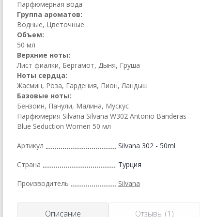
Парфюмерная вода
Группа ароматов:
Водные, Цветочные
Объем:
50 мл
Верхние ноты:
Лист фиалки, Бергамот, Дыня, Груша
Ноты сердца:
Жасмин, Роза, Гардения, Пион, Ландыш
Базовые ноты:
Бензоин, Пачули, Малина, Мускус
Парфюмерия Silvana Silvana W302 Antonio Banderas
Blue Seduction Women 50 мл
Артикул
Silvana 302 - 50ml
Страна
Турция
Производитель
Silvana
Описание
Отзывы (1)