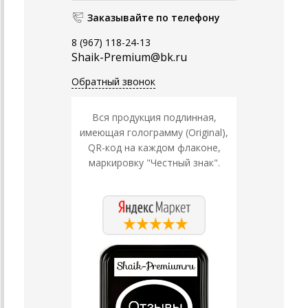
Заказывайте по телефону
8 (967) 118-24-13
Shaik-Premium@bk.ru
Обратный звонок
Вся продукция подлинная,
имеющая голограмму (Original),
QR-код на каждом флаконе,
маркировку "Честный знак".