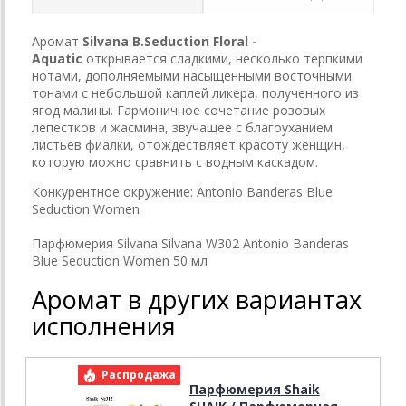
Аромат
Silvana B.Seduction Floral -
Aquatic
открывается сладкими, несколько терпкими
нотами, дополняемыми насыщенными восточными
тонами с небольшой каплей ликера, полученного из
ягод малины. Гармоничное сочетание розовых
лепестков и жасмина, звучащее с благоуханием
листьев фиалки, отождествляет красоту женщин,
которую можно сравнить с водным каскадом.
Конкурентное окружение:
Antonio Banderas Blue
Seduction Women
Парфюмерия Silvana Silvana W302 Antonio Banderas
Blue Seduction Women 50 мл
Аромат в других вариантах
исполнения
Распродажа
Р
Парфюмерия Shaik