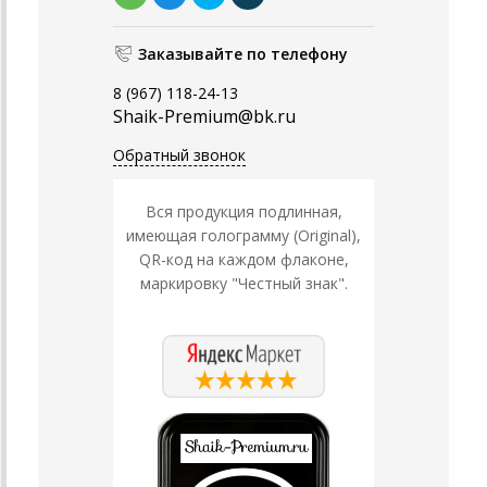
Заказывайте по телефону
8 (967) 118-24-13
Shaik-Premium@bk.ru
Обратный звонок
Вся продукция подлинная,
имеющая голограмму (Original),
QR-код на каждом флаконе,
маркировку "Честный знак".