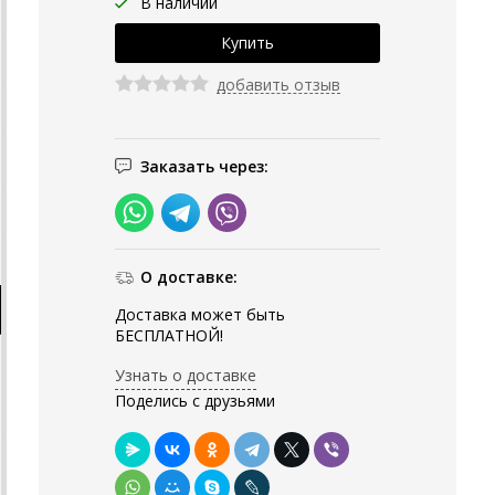
В наличии
добавить отзыв
Заказать через:
О доставке:
Доставка может быть
БЕСПЛАТНОЙ!
Узнать о доставке
Поделись с друзьями