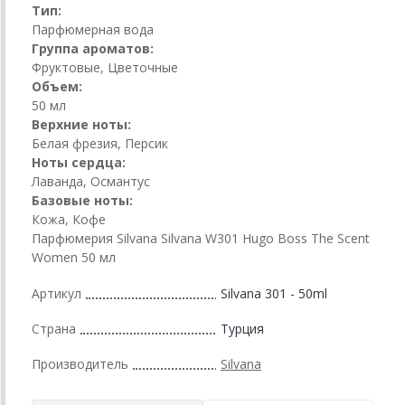
Тип:
Парфюмерная вода
Группа ароматов:
Фруктовые, Цветочные
Объем:
50 мл
Верхние ноты:
Белая фрезия, Персик
Ноты сердца:
Лаванда, Османтус
Базовые ноты:
Кожа, Кофе
Парфюмерия Silvana Silvana W301 Hugo Boss The Scent
Women 50 мл
Артикул
Silvana 301 - 50ml
Страна
Турция
Производитель
Silvana