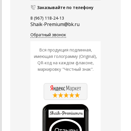
Заказывайте по телефону
8 (967) 118-24-13
Shaik-Premium@bk.ru
Обратный звонок
Вся продукция подлинная,
имеющая голограмму (Original),
QR-код на каждом флаконе,
маркировку "Честный знак".