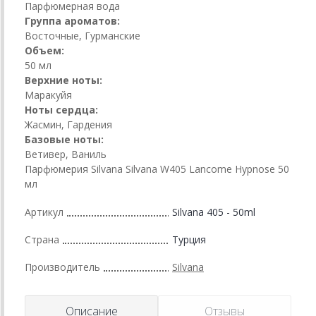
Парфюмерная вода
Группа ароматов:
Восточные, Гурманские
Объем:
50 мл
Верхние ноты:
Маракуйя
Ноты сердца:
Жасмин, Гардения
Базовые ноты:
Ветивер, Ваниль
Парфюмерия Silvana Silvana W405 Lancome Hypnose 50
мл
Артикул
Silvana 405 - 50ml
Страна
Турция
Производитель
Silvana
Описание
Отзывы