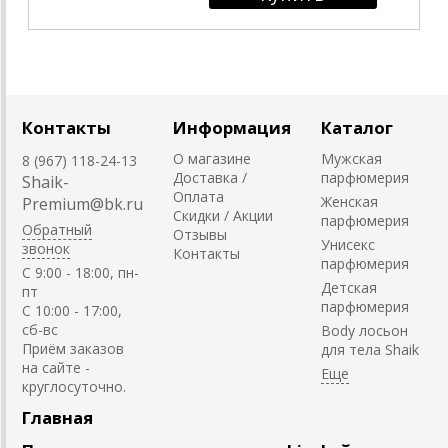
Контакты
Информация
Каталог
О магазине
Мужская
8 (967) 118-24-13
Доставка /
парфюмерия
Shaik-
Оплата
Женская
Premium@bk.ru
Скидки / Акции
парфюмерия
Обратный
Отзывы
Унисекс
звонок
Контакты
парфюмерия
C 9:00 - 18:00, пн-
Детская
пт
парфюмерия
С 10:00 - 17:00,
сб-вс
Body лосьон
Приём заказов
для тела Shaik
на сайте -
круглосуточно.
Главная