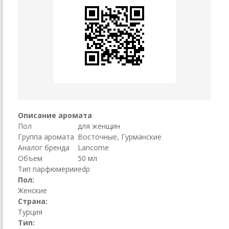
Описание аромата
Пол
для женщин
Группа аромата
Восточные, Гурманские
Аналог бренда
Lancome
Объем
50 мл
Тип парфюмерии
edp
Пол:
Женские
Страна:
Турция
Тип: