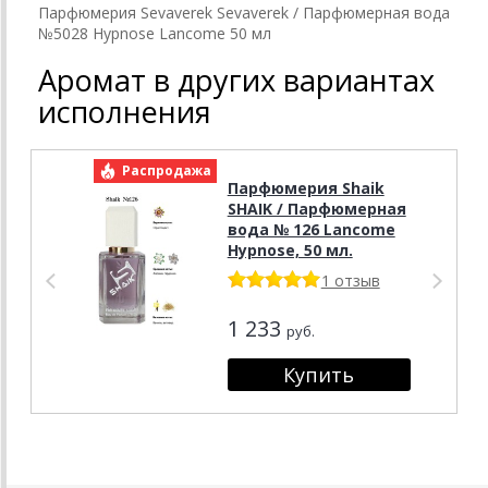
Парфюмерия Sevaverek Sevaverek / Парфюмерная вода
№5028 Hypnose Lancome 50 мл
Аромат в других вариантах
исполнения
Распродажа
Р
Парфюмерия Shaik
SHAIK / Парфюмерная
вода № 126 Lancome
Hypnose, 50 мл.
1 отзыв
1 233
руб.