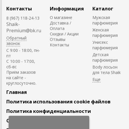
Контакты
Информация
Каталог
О магазине
Мужская
8 (967) 118-24-13
Доставка /
парфюмерия
Shaik-
Оплата
Женская
Premium@bk.ru
Скидки / Акции
парфюмерия
Обратный
Отзывы
Унисекс
звонок
Контакты
парфюмерия
C 9:00 - 18:00, пн-
Детская
пт
парфюмерия
С 10:00 - 17:00,
сб-вс
Body лосьон
Приём заказов
для тела Shaik
на сайте -
круглосуточно.
Главная
Политика использования cookie файлов
Политика конфиденциальности
Сотрудничество