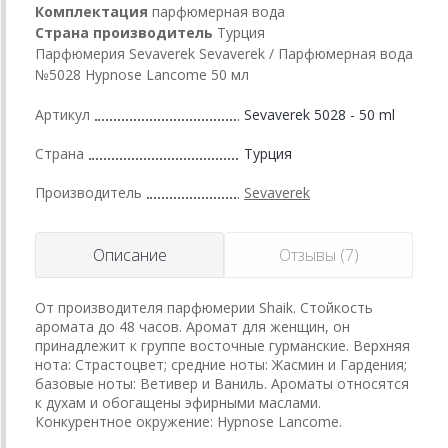
Комплектация
парфюмерная вода
Страна производитель
Турция
Парфюмерия Sevaverek Sevaverek / Парфюмерная вода
№5028 Hypnose Lancome 50 мл
Артикул
Sevaverek 5028 - 50 ml
Страна
Турция
Производитель
Sevaverek
Описание
Отзывы (7)
От производителя парфюмерии Shaik. Стойкость
аромата до 48 часов. Аромат для женщин, он
принадлежит к группе восточные гурманские. Верхняя
нота: Страстоцвет; средние ноты: Жасмин и Гардения;
базовые ноты: Ветивер и Ваниль. Ароматы относятся
к духам и обогащены эфирными маслами.
Конкурентное окружение: Hypnose Lancome.