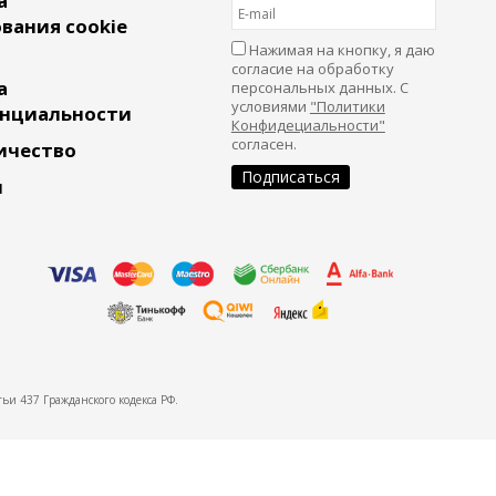
а
вания cookie
Нажимая на кнопку, я даю
согласие на обработку
а
персональных данных. С
условиями
"Политики
нциальности
Конфидециальности"
согласен.
ичество
и
ьи 437 Гражданского кодекса РФ.