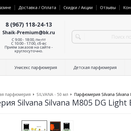
азине
Доставка / Оплата
Скидки / Акции
Отзывы
Кон
8 (967) 118-24-13
Shaik-Premium@bk.ru
C 9:00 - 18:00, пн-пт
С 10:00 - 17:00, сб-вс
Приём заказов на сайте -
круглосуточно.
Унисекс парфюмерия
Детская парфюмерия
ая парфюмерия
SILVANA - 50 мл
Парфюмерия Silvana Silvana
ия Silvana Silvana M805 DG Light