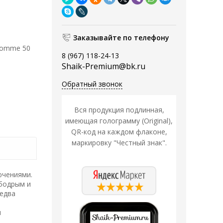
Заказывайте по телефону
 Homme 50
8 (967) 118-24-13
Shaik-Premium@bk.ru
Обратный звонок
Вся продукция подлинная,
имеющая голограмму (Original),
QR-код на каждом флаконе,
маркировку "Честный знак".
ючениями.
 бодрым и
 едва
и