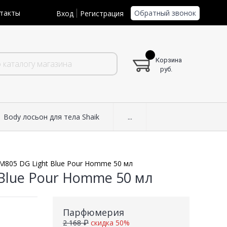
Обратный звонок
такты
Вход
Регистрация
Корзина
руб.
Body лосьон для тела Shaik
...
 M805 DG Light Blue Pour Homme 50 мл
 Blue Pour Homme 50 мл
Парфюмерия
2 168 ₽
скидка 50%