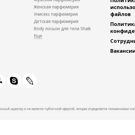
Политик
использо
Женская парфюмерия
файлов
Унисекс парфюмерия
Детская парфюмерия
Политик
Body лосьон для тела Shaik
конфиде
Сотрудн
Ваканси
нный характер и не является публичной офертой, которая определяется положениями стат