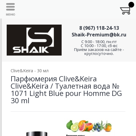
8 (967) 118-24-13
Shaik-Premium@bk.ru
C 9:00 - 18:00, пн-пт
С 10:00 - 17:00, сб-вс
Приём заказов на сайте -
круглосуточно.
Clive&Keira - 30 мл
Парфюмерия Clive&Keira
Clive&Keira / Туалетная вода №
1071 Light Blue pour Homme DG
30 ml