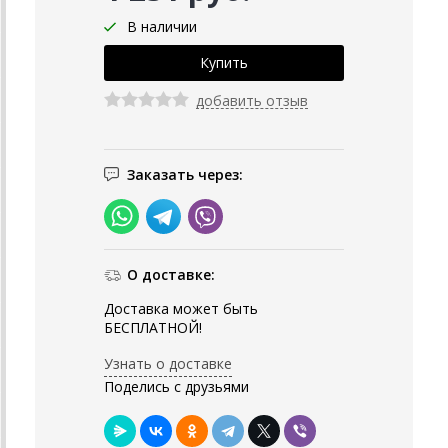
В наличии
добавить отзыв
Заказать через:
О доставке:
Доставка может быть
БЕСПЛАТНОЙ!
Узнать о доставке
Поделись с друзьями