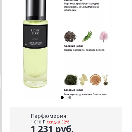
Парфюмерия
1 810 ₽
скидка 32%
1 231 руб.