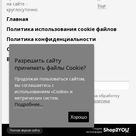
на сайте -
круглосуточно.
Главная
Политика использования cookie файлов
Политика конфиденциальности
Сотрудничество
Вакансии
Разрешить сайту
принимать файлы Cookie?
Подпишитесь
на наши новости
Продолжая пользоваться сайтом,
вы соглашаетесь с
использованием «Cookie» и
Нажимая на кнопку, я даю согласие на обработку
метрических систем.
персональных данных. С условиями
"Политики
Подробнее...
Конфидециальности"
согласен.
Хорошо
Создано
Полная версия сайта
на платформе