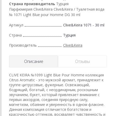
Страна производитель
Турция
Парфюмерия Clive&Keira Clive&Keira / Туалетная вода
№ 1071 Light Blue pour Homme DG 30 ml
Артикул
Clive&Keira 1071 - 30 ml
Страна
Турция
Производитель
Clive&Keira
Описание
Отзывы
CLIVE KEIRA №1099 Light Blue Pour Homme коллекция
Citrus Aromatic - это мужской аромат, принадлежит к
группе цитрусовые, фужерные. Освежающий,
бодрящий, богатый, с неординарным, роскошным
звучанием, букет, который привлекает внимание с
первых аккордов, соединяя природную силу,
магнетизм, обаяние и уверенность в одном флаконе.
Данная композиция отличается богатством и
красочностью оттенков, восхваляет чувственность и