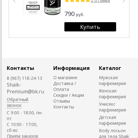
2 отзыва
790
руб.
Контакты
Информация
Каталог
О магазине
Мужская
8 (967) 118-24-13
Доставка /
парфюмерия
Shaik-
Оплата
Женская
Premium@bk.ru
Скидки / Акции
парфюмерия
Обратный
Отзывы
Унисекс
звонок
Контакты
парфюмерия
C 9:00 - 18:00, пн-
Детская
пт
парфюмерия
С 10:00 - 17:00,
сб-вс
Body лосьон
Приём заказов
для тела Shaik