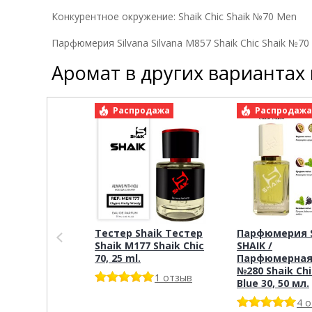
Конкурентное окружение:
Shaik Chic Shaik №70 Men
Парфюмерия Silvana Silvana M857 Shaik Chic Shaik №70
Аромат в других вариантах
Распродажа
Распродаж
Тестер Shaik Тестер
Парфюмерия S
Shaik M177 Shaik Chic
SHAIK /
70, 25 ml.
Парфюмерная
№280 Shaik Chi
1 отзыв
Blue 30, 50 мл.
4 