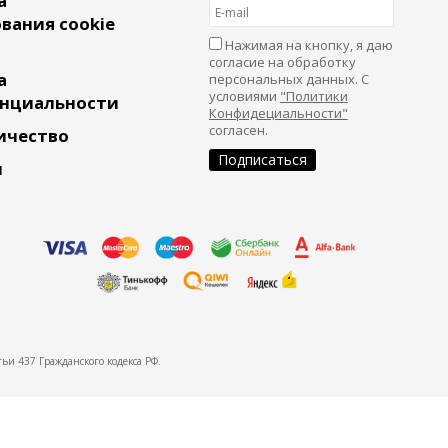
а
вания cookie
Нажимая на кнопку, я даю
согласие на обработку
а
персональных данных. С
условиями
"Политики
нциальности
Конфидециальности"
согласен.
ичество
и
ьи 437 Гражданского кодекса РФ.