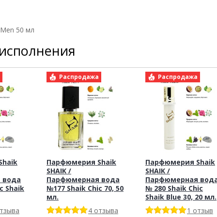
 Men 50 мл
 исполнения
а
Распродажа
Распродажа
haik
Парфюмерия Shaik
Парфюмерия Shaik
SHAIK /
SHAIK /
 вода
Парфюмерная вода
Парфюмерная вод
c Shaik
№177 Shaik Chic 70, 50
№ 280 Shaik Chic
мл.
Shaik Blue 30, 20 мл.
отзыва
4 отзыва
1 отзыв