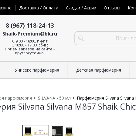
азине
Доставка / Оплата
Скидки / Акции
Отзывы
Кон
8 (967) 118-24-13
Shaik-Premium@bk.ru
C 9:00 - 18:00, пн-пт
С 10:00 - 17:00, сб-вс
Приём заказов на сайте -
круглосуточно.
Унисекс парфюмерия
Детская парфюмерия
ая парфюмерия
SILVANA - 50 мл
Парфюмерия Silvana Silvana 
я Silvana Silvana M857 Shaik Chi