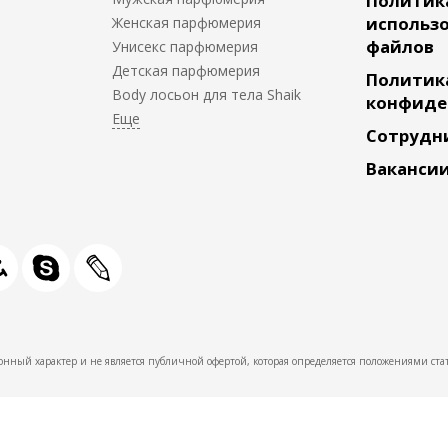
Политик
использо
Женская парфюмерия
файлов
Унисекс парфюмерия
Детская парфюмерия
Политик
Body лосьон для тела Shaik
конфиде
Сотрудн
Ваканси
нный характер и не является публичной офертой, которая определяется положениями стат