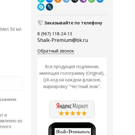
Заказывайте по телефону
 Men 50 мл
8 (967) 118-24-13
Shaik-Premium@bk.ru
Обратный звонок
Вся продукция подлинная,
имеющая голограмму (Original),
QR-код на каждом флаконе,
маркировку "Честный знак".
уханием.
т и
авленно из
тного