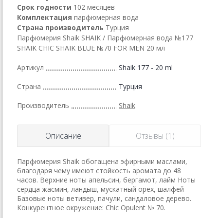
Срок годности
102 месяцев
Комплектация
парфюмерная вода
Страна производитель
Турция
Парфюмерия Shaik SHAIK / Парфюмерная вода №177
SHAIK CHIC SHAIK BLUE №70 FOR MEN 20 мл
Артикул
Shaik 177 - 20 ml
Страна
Турция
Производитель
Shaik
Описание
Отзывы (1)
Парфюмерия Shaik обогащена эфирными маслами,
благодаря чему имеют стойкость аромата до 48
часов. Верхние ноты апельсин, бергамот, лайм Ноты
сердца жасмин, ландыш, мускатный орех, шалфей
Базовые ноты ветивер, пачули, сандаловое дерево.
Конкурентное окружение: Chic Opulent № 70.