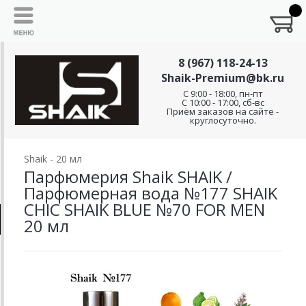
8 (967) 118-24-13
Shaik-Premium@bk.ru
C 9:00 - 18:00, пн-пт
С 10:00 - 17:00, сб-вс
Приём заказов на сайте -
круглосуточно.
Shaik - 20 мл
Парфюмерия Shaik SHAIK /
Парфюмерная вода №177 SHAIK
CHIC SHAIK BLUE №70 FOR MEN
20 мл