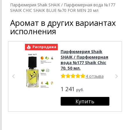
Парфюмерия Shaik SHAIK / Парфюмерная вода №177
SHAIK CHIC SHAIK BLUE №70 FOR MEN 20 мл
Аромат в других вариантах
исполнения
Распродажа
Р
Парфюмерия Shaik
SHAIK / Парфюмерная
вода №177 Shaik Chic
70, 50 мл.
4 отзыва
1 241
руб.