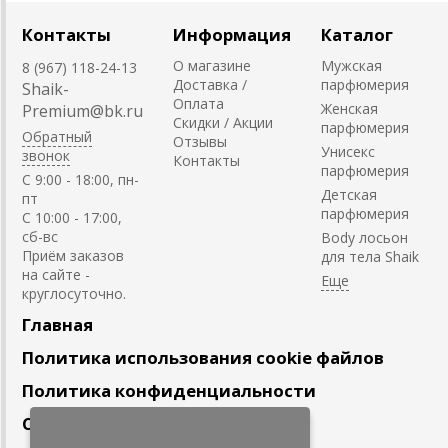
Контакты
Информация
Каталог
О магазине
Мужская
8 (967) 118-24-13
Доставка /
парфюмерия
Shaik-
Оплата
Женская
Premium@bk.ru
Скидки / Акции
парфюмерия
Обратный
Отзывы
Унисекс
звонок
Контакты
парфюмерия
C 9:00 - 18:00, пн-
Детская
пт
парфюмерия
С 10:00 - 17:00,
сб-вс
Body лосьон
Приём заказов
для тела Shaik
на сайте -
круглосуточно.
Главная
Политика использования cookie файлов
Политика конфиденциальности
Сотрудничество