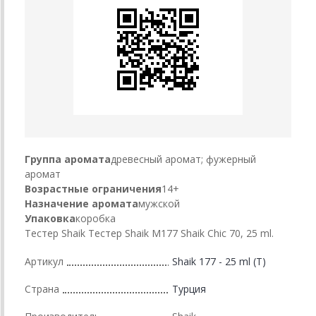
Группа аромата
древесный аромат; фужерный
аромат
Возрастные ограничения
14+
Назначение аромата
мужской
Упаковка
коробка
Тестер Shaik Тестер Shaik M177 Shaik Chic 70, 25 ml.
Артикул
Shaik 177 - 25 ml (T)
Страна
Турция