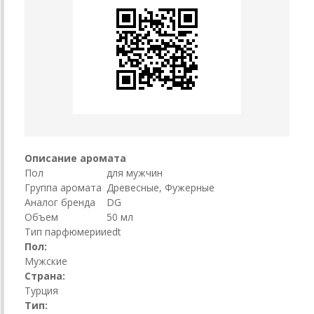
Описание аромата
Пол
для мужчин
Группа аромата
Древесные, Фужерные
Аналог бренда
DG
Объем
50 мл
Тип парфюмерии
edt
Пол:
Мужские
Страна:
Турция
Тип: