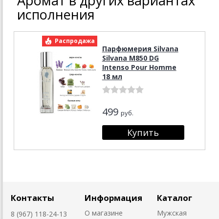
Аромат в других вариантах
исполнения
Распродажа
Парфюмерия Silvana
Silvana M850 DG
Intenso Pour Homme
18 мл
499
руб.
Контакты
Информация
Каталог
О магазине
Мужская
8 (967) 118-24-13