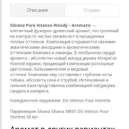
Описание
Отзывы
Silvana Pure Intenso Woody - Aromatic
—
элегантный фужерно-древесный аромат, построенный
на контрасте чистых свежих нот и насыщенных
теплых оттенков. Композиция открывается свежими
акватическими аккордами и ароматическими
оттенками базилика и лаванды. В необычном сердце
аромата - абсолютно новый аккорд дерева Moepel из
Южной Африки, придающий композиции роскошные
цветочные, бальзамические и медовые
оттенки. Компанию ему составляют глубокие ноты
табака, абсолюта сена и отрубей. Интенсивная и
сильная база представлена комбинацией лабданума,
сандала и кипариса.
Конкурентное окружение: DG Intenso Pour Homme
Парфюмерия Silvana Silvana M850 DG Intenso Pour
Homme 50 мл