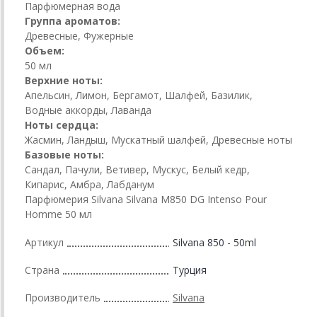
Парфюмерная вода
Группа ароматов:
Древесные, Фужерные
Объем:
50 мл
Верхние ноты:
Апельсин, Лимон, Бергамот, Шалфей, Базилик,
Водные аккорды, Лаванда
Ноты сердца:
Жасмин, Ландыш, Мускатный шалфей, Древесные ноты
Базовые ноты:
Сандал, Пачули, Ветивер, Мускус, Белый кедр,
Кипарис, Амбра, Лабданум
Парфюмерия Silvana Silvana M850 DG Intenso Pour
Homme 50 мл
Артикул
Silvana 850 - 50ml
Страна
Турция
Производитель
Silvana