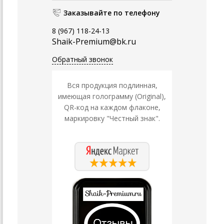
Заказывайте по телефону
8 (967) 118-24-13
Shaik-Premium@bk.ru
Обратный звонок
Вся продукция подлинная,
имеющая голограмму (Original),
QR-код на каждом флаконе,
маркировку "Честный знак".