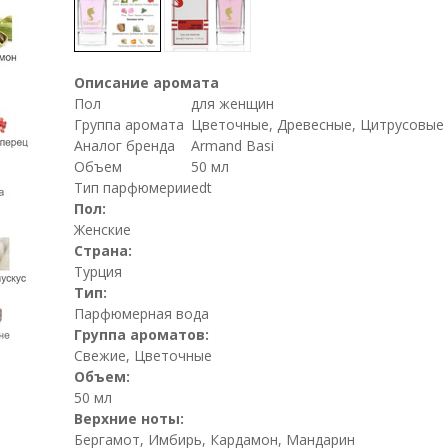
Описание аромата
Пол
для женщин
Группа аромата
Цветочные, Древесные, Цитрусовые
Аналог бренда
Armand Basi
Объем
50 мл
Тип парфюмерии
edt
Пол:
Женские
Страна:
Турция
Тип:
Парфюмерная вода
Группа ароматов:
Свежие, Цветочные
Объем:
50 мл
Верхние ноты:
Бергамот, Имбирь, Кардамон, Мандарин