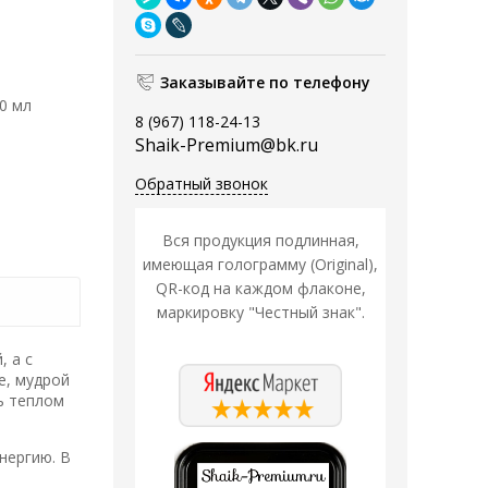
Заказывайте по телефону
50 мл
8 (967) 118-24-13
Shaik-Premium@bk.ru
Обратный звонок
Вся продукция подлинная,
имеющая голограмму (Original),
QR-код на каждом флаконе,
маркировку "Честный знак".
, а с
е, мудрой
ь теплом
нергию. В