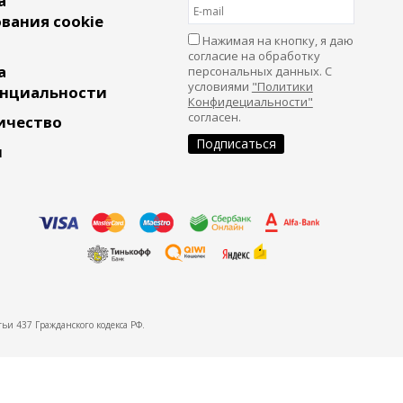
а
вания cookie
Нажимая на кнопку, я даю
согласие на обработку
а
персональных данных. С
условиями
"Политики
нциальности
Конфидециальности"
согласен.
ичество
и
ьи 437 Гражданского кодекса РФ.