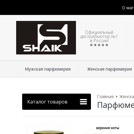
О маг
Официальный
дистрибьютор №1
в России!
★★★★★
Мужская парфюмерия
Женская парфюмерия
Главная
Женск
Каталог товаров
Парфюмери