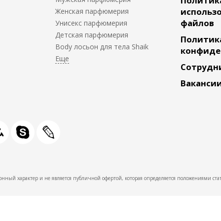
Политик
использо
Женская парфюмерия
файлов
Унисекс парфюмерия
Детская парфюмерия
Политик
Body лосьон для тела Shaik
конфиде
Сотрудн
Ваканси
нный характер и не является публичной офертой, которая определяется положениями стат