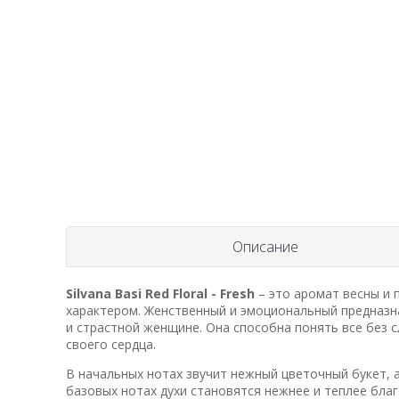
Описание
Silvana Basi Red Floral - Fresh
– это аромат весны и п
характером. Женственный и эмоциональный предназн
и страстной женщине. Она способна понять все без с
своего сердца.
В начальных нотах звучит нежный цветочный букет, 
базовых нотах духи становятся нежнее и теплее бла