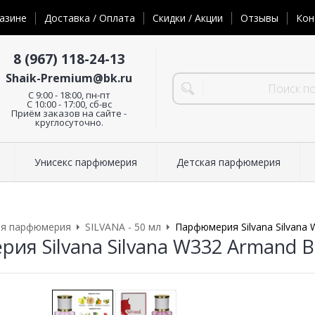
азине
Доставка / Оплата
Скидки / Акции
Отзывы
Кон
8 (967) 118-24-13
Shaik-Premium@bk.ru
C 9:00 - 18:00, пн-пт
С 10:00 - 17:00, сб-вс
Приём заказов на сайте -
круглосуточно.
Унисекс парфюмерия
Детская парфюмерия
ая парфюмерия
SILVANA - 50 мл
Парфюмерия Silvana Silvana 
я Silvana Silvana W332 Armand Ba