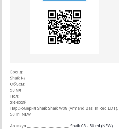
Бренд:
Shaik №
Объем:
50 мл
Пол:
женский
Парфюмерия Shaik Shaik W08 (Armand Basi In Red EDT),
50 ml NEW
Артикул
Shaik 08 - 50 ml (NEW)