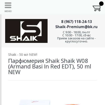
8 (967) 118-24-13
Shaik-Premium@bk.ru
C 9:00 - 18:00, пн-пт
С 10:00 - 17:00, сб-вс
Приём заказов на сайте -
круглосуточно.
Shaik - 50 мл NEW!
Парфюмерия Shaik Shaik W08
(Armand Basi In Red EDT), 50 ml
NEW