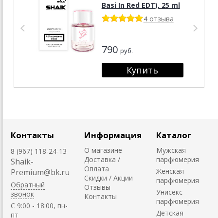
Basi In Red EDT), 25 ml
4 отзыва
790
руб.
Контакты
Информация
Каталог
О магазине
Мужская
8 (967) 118-24-13
Доставка /
парфюмерия
Shaik-
Оплата
Женская
Premium@bk.ru
Скидки / Акции
парфюмерия
Обратный
Отзывы
Унисекс
звонок
Контакты
парфюмерия
C 9:00 - 18:00, пн-
Детская
пт