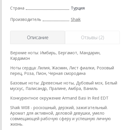
Страна
Турция
Производитель
Shaik
Описание
Отзывы (2)
Верхние ноты: Имбирь, Бергамот, Мандарин,
Кардамон
Ноты сердца: Лилия, Жасмин, Лист фиалки, Розовый
перец, Роза, Пион, Черная смородина
Базовые ноты: Древесные ноты, Дубовый мох, Белый
мускус, Палисандр, Пралине, Амбра, Ваниль
Конкурентное окружение Armand Basi In Red EDT
Shaik W08 - роскошный, дерзкий, зажигательный.
Аромат для активной, деловой девушки, умело
совмещающей рабочую сферу и успешную личную
жизнь.