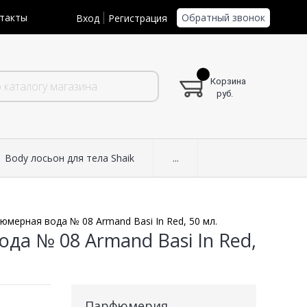
Обратный звонок
такты
Вход
Регистрация
Корзина
руб.
Body лосьон для тела Shaik
...
мерная вода № 08 Armand Basi In Red, 50 мл.
да № 08 Armand Basi In Red,
Парфюмерия