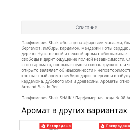
Описание
Парфюмерия Shaik обогащена эфирными маслами, бла
бергамот, имбирь, кардамон, мандарин.Ноты сердца: 
дерево. Чувственный и нежный аромат обволакивает 
свободы и дарит ощущение полной независимости. С
этого аромата, прорывающуюся сквозь хрупкость и ч
открыто заявляет об изысканности и неповторимост
контрастный аромат имбиря дарит энергию и возбужд
кардамона, дубового мха и древесины. Ароматы отно
Armand Basi In Red.
Парфюмерия Shaik SHAIK / Парфюмерная вода № 08 Arm
Аромат в других вариантах
Распродажа
Распродаж