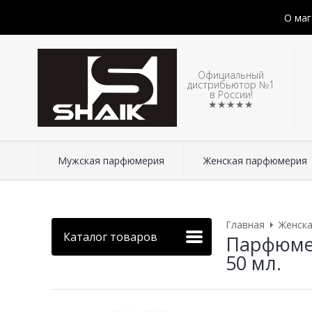
О маг
Официальный
дистрибьютор №1
в России!
★★★★★
Мужская парфюмерия
Женская парфюмерия
Главная
Женск
Каталог товаров
Парфюмер
50 мл.