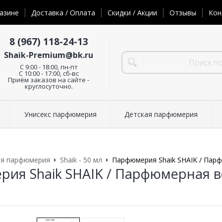
азине
Доставка / Оплата
Скидки / Акции
Отзывы
Кон
8 (967) 118-24-13
Shaik-Premium@bk.ru
C 9:00 - 18:00, пн-пт
С 10:00 - 17:00, сб-вс
Приём заказов на сайте -
круглосуточно.
Унисекс парфюмерия
Детская парфюмерия
ая парфюмерия
Shaik - 50 мл
Парфюмерия Shaik SHAIK / Парфю
ия Shaik SHAIK / Парфюмерная во