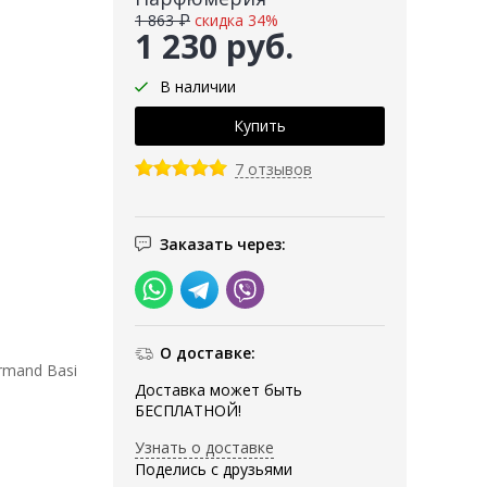
1 863 ₽
скидка 34%
1 230 руб.
В наличии
7 отзывов
Заказать через:
О доставке:
rmand Basi
Доставка может быть
БЕСПЛАТНОЙ!
Узнать о доставке
Поделись с друзьями