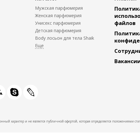
Мужская парфюмерия
Политик
использо
Женская парфюмерия
файлов
Унисекс парфюмерия
Детская парфюмерия
Политик
Body лосьон для тела Shaik
конфиде
Сотрудн
Ваканси
нный характер и не является публичной офертой, которая определяется положениями стат