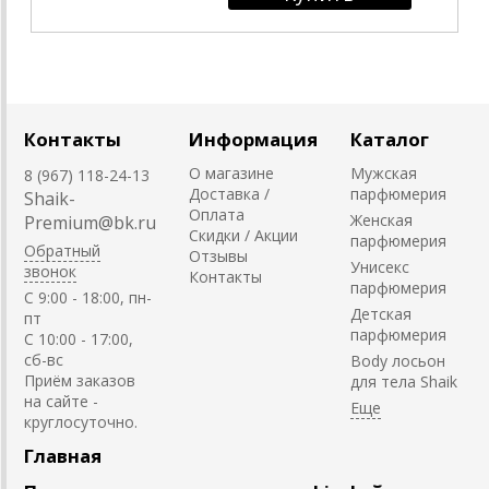
Контакты
Информация
Каталог
О магазине
Мужская
8 (967) 118-24-13
Доставка /
парфюмерия
Shaik-
Оплата
Женская
Premium@bk.ru
Скидки / Акции
парфюмерия
Обратный
Отзывы
Унисекс
звонок
Контакты
парфюмерия
C 9:00 - 18:00, пн-
Детская
пт
парфюмерия
С 10:00 - 17:00,
сб-вс
Body лосьон
Приём заказов
для тела Shaik
на сайте -
круглосуточно.
Главная