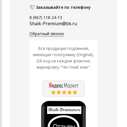
Заказывайте по телефону
8 (967) 118-24-13
Shaik-Premium@bk.ru
Обратный звонок
Вся продукция подлинная,
имеющая голограмму (Original),
QR-код на каждом флаконе,
маркировку "Честный знак".