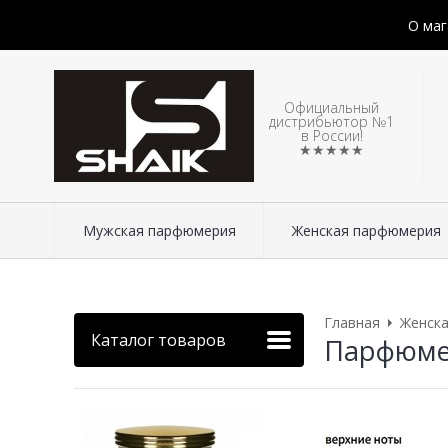
О маг
Официальный
дистрибьютор №1
в России!
★★★★★
Мужская парфюмерия
Женская парфюмерия
Главная
Женск
Каталог товаров
Парфюмер