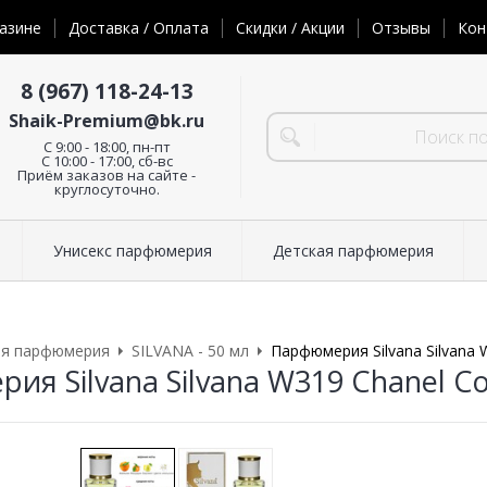
азине
Доставка / Оплата
Скидки / Акции
Отзывы
Кон
8 (967) 118-24-13
Shaik-Premium@bk.ru
C 9:00 - 18:00, пн-пт
С 10:00 - 17:00, сб-вс
Приём заказов на сайте -
круглосуточно.
Унисекс парфюмерия
Детская парфюмерия
ая парфюмерия
SILVANA - 50 мл
Парфюмерия Silvana Silvana 
ия Silvana Silvana W319 Chanel Co