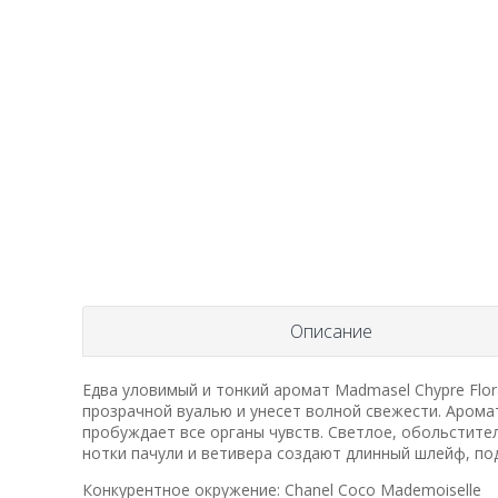
Описание
Едва уловимый и тонкий аромат Madmasel Chypre Flo
прозрачной вуалью и унесет волной свежести. Арома
пробуждает все органы чувств. Светлое, обольстите
нотки пачули и ветивера создают длинный шлейф, п
Конкурентное окружение: Chanel Coco Mademoiselle