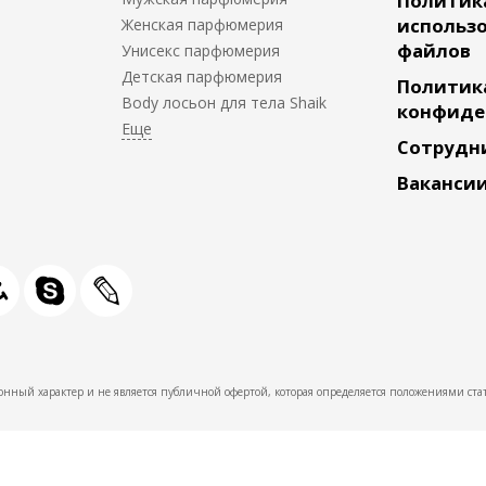
Политик
использо
Женская парфюмерия
файлов
Унисекс парфюмерия
Детская парфюмерия
Политик
Body лосьон для тела Shaik
конфиде
Сотрудн
Ваканси
нный характер и не является публичной офертой, которая определяется положениями стат