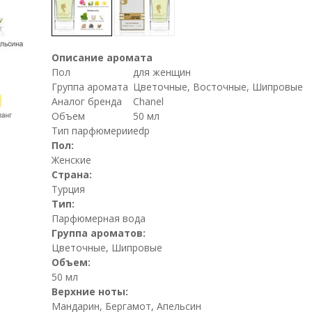
Описание аромата
Пол
для женщин
Группа аромата
Цветочные, Восточные, Шипровые
Аналог бренда
Chanel
Объем
50 мл
Тип парфюмерии
edp
Пол:
Женские
Страна:
Турция
Тип:
Парфюмерная вода
Группа ароматов:
Цветочные, Шипровые
Объем:
50 мл
Верхние ноты:
Мандарин, Бергамот, Апельсин