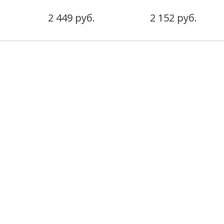
2 449
руб.
2 152
руб.