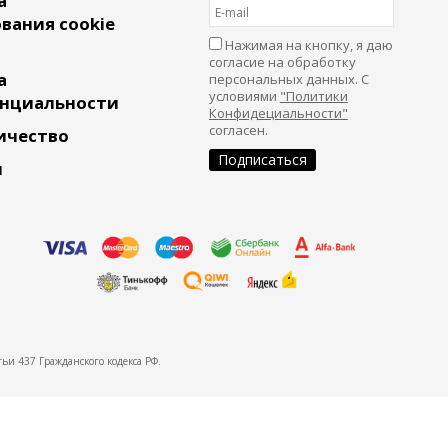
а
вания cookie
Нажимая на кнопку, я даю
согласие на обработку
а
персональных данных. С
условиями
"Политики
нциальности
Конфидециальности"
согласен.
ичество
и
ьи 437 Гражданского кодекса РФ.