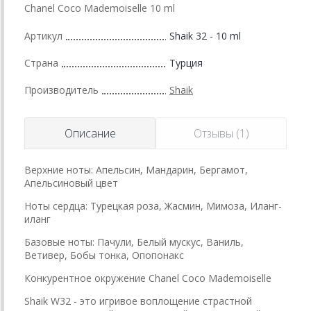
Chanel Coco Mademoiselle 10 ml
Артикул
Shaik 32 - 10 ml
Страна
Турция
Производитель
Shaik
Описание
Отзывы (1)
Верхние ноты: Апельсин, Мандарин, Бергамот,
Апельсиновый цвет
Ноты сердца: Турецкая роза, Жасмин, Мимоза, Иланг-
иланг
Базовые ноты: Пачули, Белый мускус, Ваниль,
Ветивер, Бобы тонка, Опопонакс
Конкурентное окружение Chanel Coco Mademoiselle
Shaik W32 - это игривое воплощение страстной