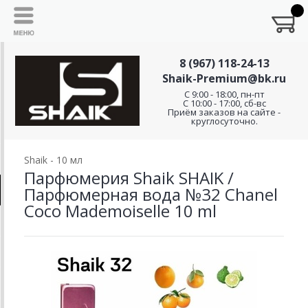
8 (967) 118-24-13
Shaik-Premium@bk.ru
C 9:00 - 18:00, пн-пт
С 10:00 - 17:00, сб-вс
Приём заказов на сайте -
круглосуточно.
Shaik - 10 мл
Парфюмерия Shaik SHAIK /
Парфюмерная вода №32 Chanel
Coco Mademoiselle 10 ml