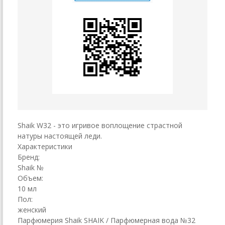
Shaik W32 - это игривое воплощение страстной
натуры настоящей леди.
Характеристики
Бренд:
Shaik №
Объем:
10 мл
Пол:
женский
Парфюмерия Shaik SHAIK / Парфюмерная вода №32