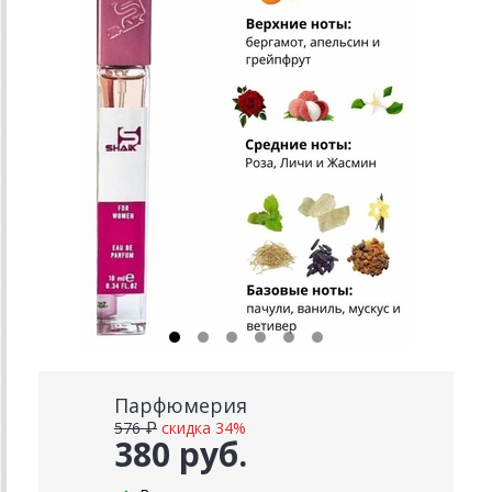
Парфюмерия
576 ₽
скидка 34%
380 руб.