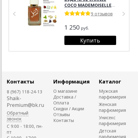
COCO MADEMOISELLE
FOR WOMEN , 50 мл.
9 отзывов
1 250
руб.
Контакты
Информация
Каталог
О магазине
Мужская
8 (967) 118-24-13
Доставка /
парфюмерия
Shaik-
Оплата
Женская
Premium@bk.ru
Скидки / Акции
парфюмерия
Обратный
Отзывы
Унисекс
звонок
Контакты
парфюмерия
C 9:00 - 18:00, пн-
Детская
пт
парфюмерия
С 10:00 - 17:00,