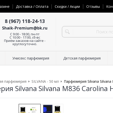
азине
Доставка / Оплата
Скидки / Акции
Отзывы
Кон
8 (967) 118-24-13
Shaik-Premium@bk.ru
C 9:00 - 18:00, пн-пт
С 10:00 - 17:00, сб-вс
Приём заказов на сайте -
круглосуточно.
Унисекс парфюмерия
Детская парфюмерия
ая парфюмерия
SILVANA - 50 мл
Парфюмерия Silvana Silvana 
я Silvana Silvana M836 Carolina 