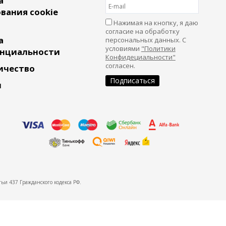
а
вания cookie
Нажимая на кнопку, я даю
согласие на обработку
а
персональных данных. С
условиями
"Политики
нциальности
Конфидециальности"
согласен.
ичество
и
ьи 437 Гражданского кодекса РФ.