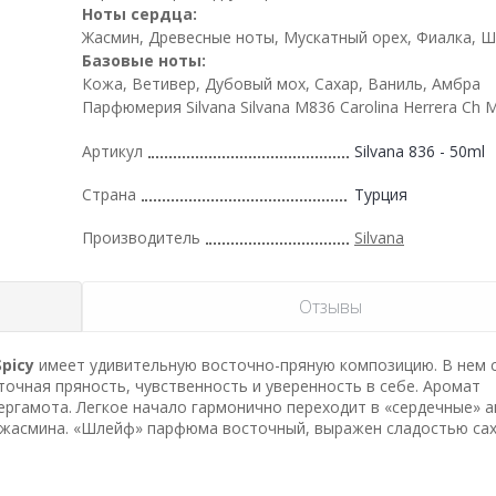
Ноты сердца:
Жасмин, Древесные ноты, Мускатный орех, Фиалка, 
Базовые ноты:
Кожа, Ветивер, Дубовый мох, Сахар, Ваниль, Амбра
Парфюмерия Silvana Silvana M836 Carolina Herrera Ch 
Артикул
Silvana 836 - 50ml
Страна
Турция
Производитель
Silvana
Отзывы
Spicy
имеет удивительную восточно-пряную композицию. В нем 
сточная пряность, чувственность и уверенность в себе. Аромат
ергамота. Легкое начало гармонично переходит в «сердечные» а
 жасмина. «Шлейф» парфюма восточный, выражен сладостью сах