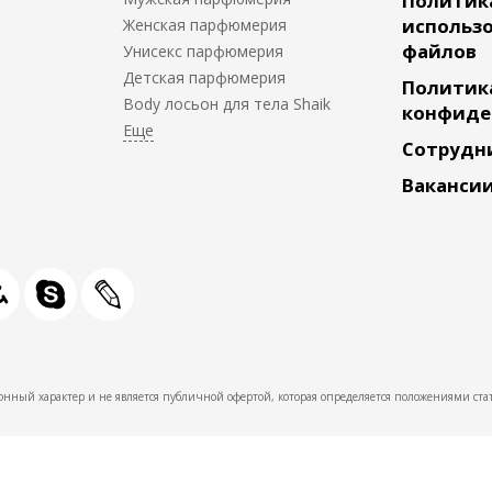
Политик
использо
Женская парфюмерия
файлов
Унисекс парфюмерия
Детская парфюмерия
Политик
Body лосьон для тела Shaik
конфиде
Сотрудн
Ваканси
нный характер и не является публичной офертой, которая определяется положениями стат