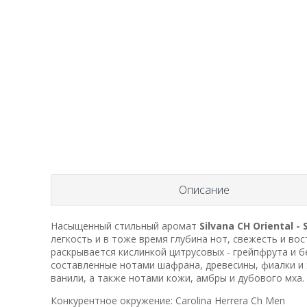
Описание
Насыщенный стильный аромат
Silvana CH Oriental - 
легкость и в тоже время глубина нот, свежесть и во
раскрывается кислинкой цитрусовых - грейпфрута и б
составленные нотами шафрана, древесины, фиалки и
ванили, а также нотами кожи, амбры и дубового мха.
Конкурентное окружение: Carolina Herrera Ch Men