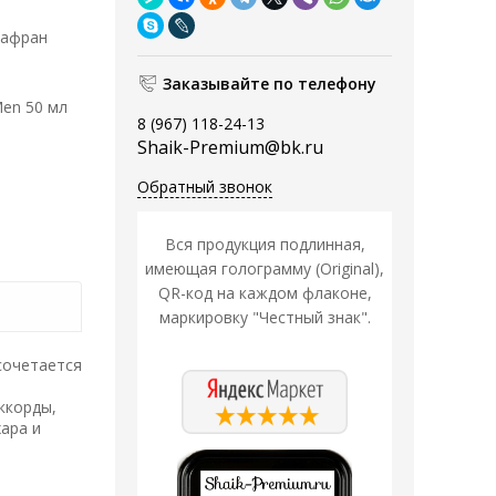
Шафран
Заказывайте по телефону
Men 50 мл
8 (967) 118-24-13
Shaik-Premium@bk.ru
Обратный звонок
Вся продукция подлинная,
имеющая голограмму (Original),
QR-код на каждом флаконе,
маркировку "Честный знак".
сочетается
ккорды,
ара и