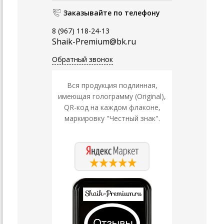
Заказывайте по телефону
8 (967) 118-24-13
Shaik-Premium@bk.ru
Обратный звонок
Вся продукция подлинная,
имеющая голограмму (Original),
QR-код на каждом флаконе,
маркировку "Честный знак".