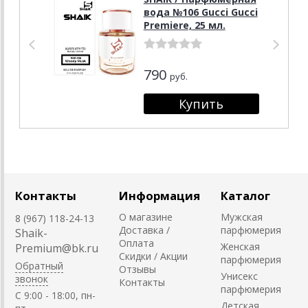
вода №106 Gucci Gucci
Premiere, 25 мл.
790
руб.
Контакты
Информация
Каталог
О магазине
Мужская
8 (967) 118-24-13
Доставка /
парфюмерия
Shaik-
Оплата
Женская
Premium@bk.ru
Скидки / Акции
парфюмерия
Обратный
Отзывы
Унисекс
звонок
Контакты
парфюмерия
C 9:00 - 18:00, пн-
Детская