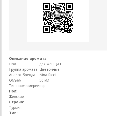
Описание аромата
Пол
для женщин
Группа аромата
Цветочные
Аналог бренда
Nina Ricci
Объем
50 мл
Тип парфюмерии
edp
Пол:
Женские
Страна:
Турция
Тип: